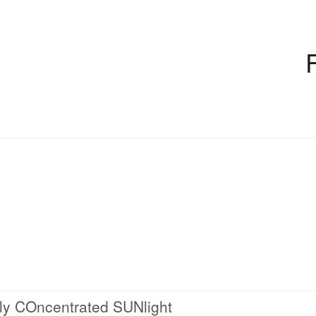
ly COncentrated SUNlight