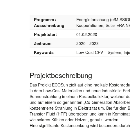
Programm /
Energieforschung (e!MISSION
Ausschreibung
Kooperationen, Solar ERA.N
Projektstart
01.02.2020
Zeitraum
2020 - 2023
Keywords
Low-Cost CPV-T System, Inje
Projektbeschreibung
Das Projekt ECOSun zielt auf eine radikale Kostenre
in dem Low-Cost Materialien und neue industrielle F
Sonnenstrahlung in einem Parabolkollektor, welcher du
und auf einem so genannten „Co-Generation Absorber 
konzentrierte Strahlung in Elektrizität um. Die für d
Transfer Fluid (HTF) übergeben und kann in Kombinati
wie solares Kühlen oder Heizen, genutzt werden.
Eine signifikante Kostensenkung wird besonders dur