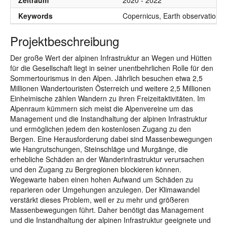
Zeitraum
2020 - 2022
Keywords
Copernicus, Earth observation, 
Projektbeschreibung
Der große Wert der alpinen Infrastruktur an Wegen und Hütten
für die Gesellschaft liegt in seiner unentbehrlichen Rolle für den
Sommertourismus in den Alpen. Jährlich besuchen etwa 2,5
Millionen Wandertouristen Österreich und weitere 2,5 Millionen
Einheimische zählen Wandern zu ihren Freizeitaktivitäten. Im
Alpenraum kümmern sich meist die Alpenvereine um das
Management und die Instandhaltung der alpinen Infrastruktur
und ermöglichen jedem den kostenlosen Zugang zu den
Bergen. Eine Herausforderung dabei sind Massenbewegungen
wie Hangrutschungen, Steinschläge und Murgänge, die
erhebliche Schäden an der Wanderinfrastruktur verursachen
und den Zugang zu Bergregionen blockieren können.
Wegewarte haben einen hohen Aufwand um Schäden zu
reparieren oder Umgehungen anzulegen. Der Klimawandel
verstärkt dieses Problem, weil er zu mehr und größeren
Massenbewegungen führt. Daher benötigt das Management
und die Instandhaltung der alpinen Infrastruktur geeignete und