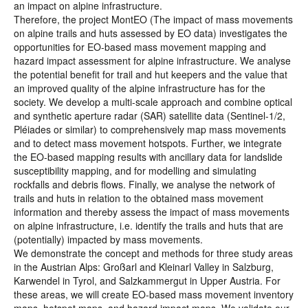
an impact on alpine infrastructure.
Therefore, the project MontEO (The impact of mass movements
on alpine trails and huts assessed by EO data) investigates the
opportunities for EO-based mass movement mapping and
hazard impact assessment for alpine infrastructure. We analyse
the potential benefit for trail and hut keepers and the value that
an improved quality of the alpine infrastructure has for the
society. We develop a multi-scale approach and combine optical
and synthetic aperture radar (SAR) satellite data (Sentinel-1/2,
Pléiades or similar) to comprehensively map mass movements
and to detect mass movement hotspots. Further, we integrate
the EO-based mapping results with ancillary data for landslide
susceptibility mapping, and for modelling and simulating
rockfalls and debris flows. Finally, we analyse the network of
trails and huts in relation to the obtained mass movement
information and thereby assess the impact of mass movements
on alpine infrastructure, i.e. identify the trails and huts that are
(potentially) impacted by mass movements.
We demonstrate the concept and methods for three study areas
in the Austrian Alps: Großarl and Kleinarl Valley in Salzburg,
Karwendel in Tyrol, and Salzkammergut in Upper Austria. For
these areas, we will create EO-based mass movement inventory