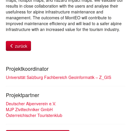
maps, hotspot maps, and hazard impact maps. We validate our
results in close collaboration with the users and analyse their
usefulness for alpine infrastructure maintenance and
management. The outcomes of MontEO will contribute to
improved maintenance efficiency and will lead to a safer alpine
infrastructure with an increased value for the tourism industry.
zurück
Projektkoordinator
Universität Salzburg Fachbereich Geoinformatik – Z_GIS
Projektpartner
Deutscher Alpenverein e.V.
MJP Ziviltechniker GmbH
Österreichischer Touristenklub