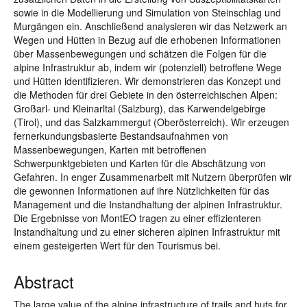
sowie in die Modellierung und Simulation von Steinschlag und
Murgängen ein. Anschließend analysieren wir das Netzwerk an
Wegen und Hütten in Bezug auf die erhobenen Informationen
über Massenbewegungen und schätzen die Folgen für die
alpine Infrastruktur ab, indem wir (potenziell) betroffene Wege
und Hütten identifizieren. Wir demonstrieren das Konzept und
die Methoden für drei Gebiete in den österreichischen Alpen:
Großarl- und Kleinarltal (Salzburg), das Karwendelgebirge
(Tirol), und das Salzkammergut (Oberösterreich). Wir erzeugen
fernerkundungsbasierte Bestandsaufnahmen von
Massenbewegungen, Karten mit betroffenen
Schwerpunktgebieten und Karten für die Abschätzung von
Gefahren. In enger Zusammenarbeit mit Nutzern überprüfen wir
die gewonnen Informationen auf ihre Nützlichkeiten für das
Management und die Instandhaltung der alpinen Infrastruktur.
Die Ergebnisse von MontEO tragen zu einer effizienteren
Instandhaltung und zu einer sicheren alpinen Infrastruktur mit
einem gesteigerten Wert für den Tourismus bei.
Abstract
The large value of the alpine infrastructure of trails and huts for