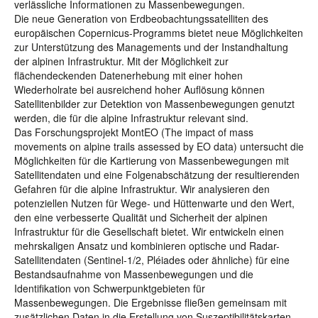
verlässliche Informationen zu Massenbewegungen.
Die neue Generation von Erdbeobachtungssatelliten des
europäischen Copernicus-Programms bietet neue Möglichkeiten
zur Unterstützung des Managements und der Instandhaltung
der alpinen Infrastruktur. Mit der Möglichkeit zur
flächendeckenden Datenerhebung mit einer hohen
Wiederholrate bei ausreichend hoher Auflösung können
Satellitenbilder zur Detektion von Massenbewegungen genutzt
werden, die für die alpine Infrastruktur relevant sind.
Das Forschungsprojekt MontEO (The impact of mass
movements on alpine trails assessed by EO data) untersucht die
Möglichkeiten für die Kartierung von Massenbewegungen mit
Satellitendaten und eine Folgenabschätzung der resultierenden
Gefahren für die alpine Infrastruktur. Wir analysieren den
potenziellen Nutzen für Wege- und Hüttenwarte und den Wert,
den eine verbesserte Qualität und Sicherheit der alpinen
Infrastruktur für die Gesellschaft bietet. Wir entwickeln einen
mehrskaligen Ansatz und kombinieren optische und Radar-
Satellitendaten (Sentinel-1/2, Pléiades oder ähnliche) für eine
Bestandsaufnahme von Massenbewegungen und die
Identifikation von Schwerpunktgebieten für
Massenbewegungen. Die Ergebnisse fließen gemeinsam mit
zusätzlichen Daten in die Erstellung von Suszeptibilitätskarten