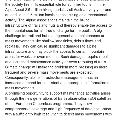
the society lies in its essential role for summer tourism in the
Alps. About 2.5 million hiking tourists visit Austria every year and
an additional 2.5 million locals choose hiking as a recreational
activity. The Alpine associations maintain the hiking
infrastructure of trails and huts and thereby enable the access to
the mountainous terrain free of charge for the public. A big
challenge for trail and hut management and maintenance are
mass movements like shallow landslides, debris flows and
rockfalls. They can cause significant damages to alpine
infrastructure and may block the access to certain mountain
areas for weeks or even months. Such damages require repair
and increased maintenance activity or even rerouting of trails.
Climate change will make the problem more pressing as more
frequent and severe mass movements are expected.
Consequently, alpine infrastructure management has an
increased demand for consistent and appropriate information on
mass movements.
A promising opportunity to support maintenance activities arises
through the new generations of Earth observation (EO) satellites
of the European Copernicus programme. They allow
comprehensive coverage and high frequency of data acquisition
with a sufficiently high resolution to detect mass movements with