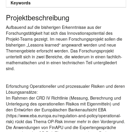
Keywords
Projektbeschreibung
Aufbauend auf die bisherigen Erkenntnisse aus der
Forschungstätigkeit hat sich das Innovationspotential des
Projekt-Teams gezeigt. Im neuen Forschungsprojekt sollen die
bisherigen „Lessons learned“ angewandt werden und neue
Themengebiete erforscht werden. Das Forschungsprojekt
unterteilt sich in zwei Bereiche, die wiederum in einen fachlich-
mathematischen und in einen technischen Teil untergliedert
sind.
Erforschung Operationeller und prozessualer Risiken und deren
Lösungsansätze:
Im Rahmen der CRD IV Richtlinie (Messung, Berechnung und
Unterlegung des operationellen Risikos mit Eigenmitteln) und
den Entwürfen der Europäischen Bankenaufsicht EBA
(https://www.eba.europa.eu/regulation-and-policy/operational-
risk) rückt das Thema OP-Risk immer mehr in den Vordergrund.
Die Anwendungen von FinAPU und die Expertengespräche