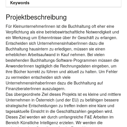
Keywords
Projektbeschreibung
Für KleinunternehmerInnen ist die Buchhaltung oft eher eine
Verpflichtung als eine betriebswirtschaftliche Notwendigkeit und
ein Werkzeug um Erkenntnisse über ihr Geschäft zu erlangen.
Entscheiden sich UnternehmensinhaberInnen dazu die
Buchhaltung hausintern zu erledigen, müssen sie einen
erheblichen Arbeitsaufwand in Kauf nehmen. Bei vielen
bestehenden Buchhaltungs-Software-Programmen müssen die
AnwenderInnen tagtäglich die Rechnungsdaten eingeben, um
ihre Bücher korrekt zu führen und aktuell zu halten. Um Fehler
zu vermeiden entscheiden sich viele
UnternehmensinhaberInnen dazu die Buchhaltung auf
FinanzberaterInnen auszulagern.
Das übergeordnete Ziel dieses Projekts ist es kleine und mittlere
Unternehmen in Österreich (und der EU) zu befähigen bessere
strategische Entscheidungen zu treffen indem eine klare und
tagesaktuelle Einsicht in die Geschäftszahlen gegeben wird.
Dieses Ziel werden wir durch umfangreiche F&E Arbeiten im
Bereich Künstliche Intelligenz erzielen. Wir werden die