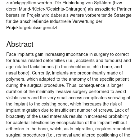
zurückgegriffen werden. Die Einbindung von Spitälern (bzw.
deren Mund-/Kiefer-/Gesichts-Chirurgen) als assoziierte Partner
bereits im Projekt wird dabei als weitere vorbereitende Strategie
für die anschließende industrielle Verwertung der
Projektergebnisse genutzt.
Abstract
Face implants gain increasing importance in surgery to correct
for trauma-related deformities (i.e., accidents and tumours) and
age-related facial bones (in the cheekbone, chin bone, and
nasal bone). Currently, implants are predominantly made of
polymers, which adapted to the anatomy of the specific patient
during the surgical procedure. Thus, consequence is longer
duration of the minimally invasive surgery performed to avoid
visible scars and the very small access complicates screwing of
the implant to the existing bone, which increases the risk of
implant migration due to insufficient number of screws. Lack of
bioactivity of the used materials results in increased probability
for bacterial infections by encapsulation of the implant without
adhesion to the bone, which, as in migration, requires repeated
surgical procedures (i.e., removal and altered positioning of the