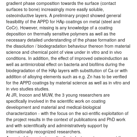
gradient phase composition towards the surface (contact
surfaces to bone) increasingly more easily soluble,
osteoinductive layers. A preliminary project showed general
feasibility of the APPD for HAp coatings on metal (steel and
CoCr). However, missing is any knowledge of a coating
deposition on thermally sensitive polymers as well as the
necessary detailed understanding of the phase formation and
the dissolution / biodegradation behaviour thereon from material
science and chemical point of view under in vitro and in vivo
conditions. In addition, the effect of improved osteoinduction as
well as antimicrobial effect on bacteria and biofilms during the
biodegradation of the HAp layers with substitution of Ca or with
addition of alloying elements such as e.g. Zn has to be verified
for the APPD coatings by material science as well as in vitro and
in vivo studies studies.
At JR, Inocon and MUW, the 3 young researchers are
specifically involved in the scientific work on coating
development and material and medical-biological
characterization - with the focus on the sci-entific exploitation of
the project results in the context of publications and PhD work
and with scientifically and administratively support by
internationally recognized researchers.