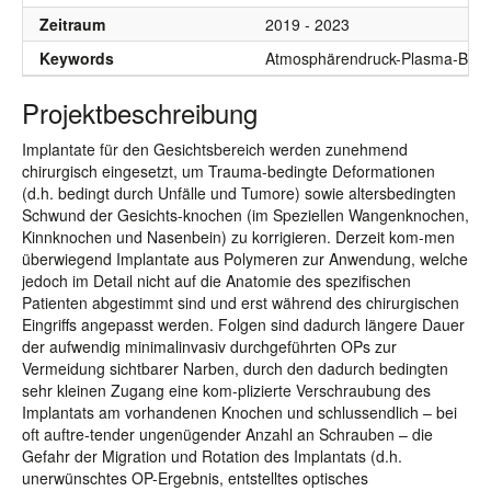
Zeitraum
2019 - 2023
Keywords
Atmosphärendruck-Plasma-Beschi
Projektbeschreibung
Implantate für den Gesichtsbereich werden zunehmend
chirurgisch eingesetzt, um Trauma-bedingte Deformationen
(d.h. bedingt durch Unfälle und Tumore) sowie altersbedingten
Schwund der Gesichts-knochen (im Speziellen Wangenknochen,
Kinnknochen und Nasenbein) zu korrigieren. Derzeit kom-men
überwiegend Implantate aus Polymeren zur Anwendung, welche
jedoch im Detail nicht auf die Anatomie des spezifischen
Patienten abgestimmt sind und erst während des chirurgischen
Eingriffs angepasst werden. Folgen sind dadurch längere Dauer
der aufwendig minimalinvasiv durchgeführten OPs zur
Vermeidung sichtbarer Narben, durch den dadurch bedingten
sehr kleinen Zugang eine kom-plizierte Verschraubung des
Implantats am vorhandenen Knochen und schlussendlich – bei
oft auftre-tender ungenügender Anzahl an Schrauben – die
Gefahr der Migration und Rotation des Implantats (d.h.
unerwünschtes OP-Ergebnis, entstelltes optisches