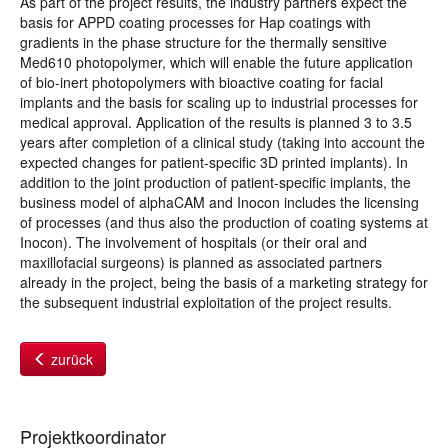
As part of the project results, the industry partners expect the
basis for APPD coating processes for Hap coatings with
gradients in the phase structure for the thermally sensitive
Med610 photopolymer, which will enable the future application
of bio-inert photopolymers with bioactive coating for facial
implants and the basis for scaling up to industrial processes for
medical approval. Application of the results is planned 3 to 3.5
years after completion of a clinical study (taking into account the
expected changes for patient-specific 3D printed implants). In
addition to the joint production of patient-specific implants, the
business model of alphaCAM and Inocon includes the licensing
of processes (and thus also the production of coating systems at
Inocon). The involvement of hospitals (or their oral and
maxillofacial surgeons) is planned as associated partners
already in the project, being the basis of a marketing strategy for
the subsequent industrial exploitation of the project results.
zurück
Projektkoordinator