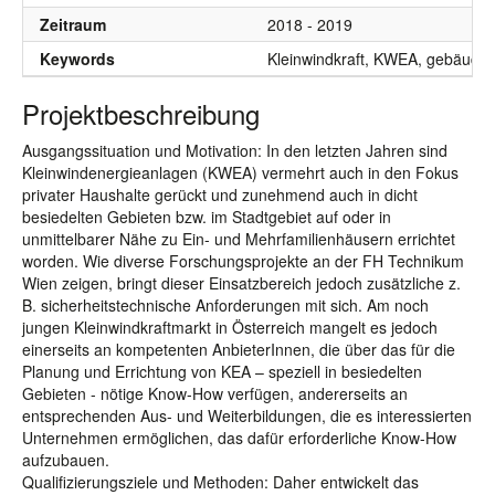
Zeitraum
2018 - 2019
Keywords
Kleinwindkraft, KWEA, gebäudem
Projektbeschreibung
Ausgangssituation und Motivation: In den letzten Jahren sind
Kleinwindenergieanlagen (KWEA) vermehrt auch in den Fokus
privater Haushalte gerückt und zunehmend auch in dicht
besiedelten Gebieten bzw. im Stadtgebiet auf oder in
unmittelbarer Nähe zu Ein- und Mehrfamilienhäusern errichtet
worden. Wie diverse Forschungsprojekte an der FH Technikum
Wien zeigen, bringt dieser Einsatzbereich jedoch zusätzliche z.
B. sicherheitstechnische Anforderungen mit sich. Am noch
jungen Kleinwindkraftmarkt in Österreich mangelt es jedoch
einerseits an kompetenten AnbieterInnen, die über das für die
Planung und Errichtung von KEA – speziell in besiedelten
Gebieten - nötige Know-How verfügen, andererseits an
entsprechenden Aus- und Weiterbildungen, die es interessierten
Unternehmen ermöglichen, das dafür erforderliche Know-How
aufzubauen.
Qualifizierungsziele und Methoden: Daher entwickelt das