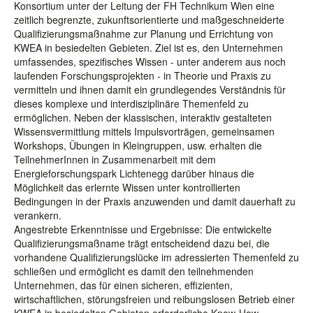
Konsortium unter der Leitung der FH Technikum Wien eine
zeitlich begrenzte, zukunftsorientierte und maßgeschneiderte
Qualifizierungsmaßnahme zur Planung und Errichtung von
KWEA in besiedelten Gebieten. Ziel ist es, den Unternehmen
umfassendes, spezifisches Wissen - unter anderem aus noch
laufenden Forschungsprojekten - in Theorie und Praxis zu
vermitteln und ihnen damit ein grundlegendes Verständnis für
dieses komplexe und interdisziplinäre Themenfeld zu
ermöglichen. Neben der klassischen, interaktiv gestalteten
Wissensvermittlung mittels Impulsvorträgen, gemeinsamen
Workshops, Übungen in Kleingruppen, usw. erhalten die
TeilnehmerInnen in Zusammenarbeit mit dem
Energieforschungspark Lichtenegg darüber hinaus die
Möglichkeit das erlernte Wissen unter kontrollierten
Bedingungen in der Praxis anzuwenden und damit dauerhaft zu
verankern.
Angestrebte Erkenntnisse und Ergebnisse: Die entwickelte
Qualifizierungsmaßname trägt entscheidend dazu bei, die
vorhandene Qualifizierungslücke im adressierten Themenfeld zu
schließen und ermöglicht es damit den teilnehmenden
Unternehmen, das für einen sicheren, effizienten,
wirtschaftlichen, störungsfreien und reibungslosen Betrieb einer