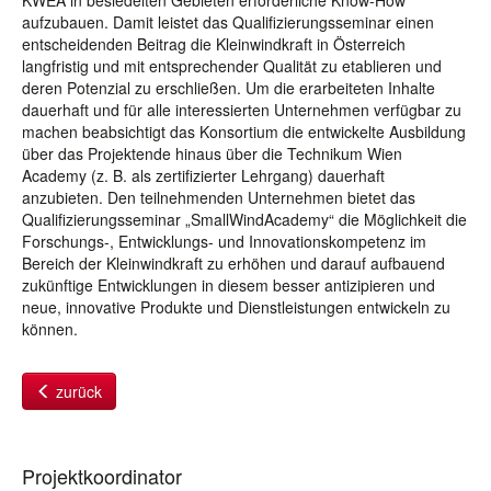
KWEA in besiedelten Gebieten erforderliche Know-How
aufzubauen. Damit leistet das Qualifizierungsseminar einen
entscheidenden Beitrag die Kleinwindkraft in Österreich
langfristig und mit entsprechender Qualität zu etablieren und
deren Potenzial zu erschließen. Um die erarbeiteten Inhalte
dauerhaft und für alle interessierten Unternehmen verfügbar zu
machen beabsichtigt das Konsortium die entwickelte Ausbildung
über das Projektende hinaus über die Technikum Wien
Academy (z. B. als zertifizierter Lehrgang) dauerhaft
anzubieten. Den teilnehmenden Unternehmen bietet das
Qualifizierungsseminar „SmallWindAcademy“ die Möglichkeit die
Forschungs-, Entwicklungs- und Innovationskompetenz im
Bereich der Kleinwindkraft zu erhöhen und darauf aufbauend
zukünftige Entwicklungen in diesem besser antizipieren und
neue, innovative Produkte und Dienstleistungen entwickeln zu
können.
zurück
Projektkoordinator