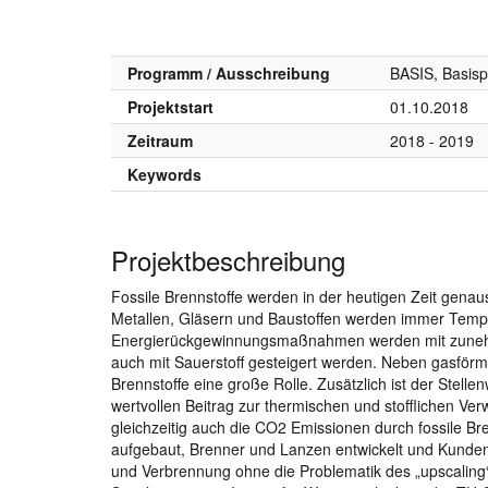
Programm / Ausschreibung
BASIS, Basis
Projektstart
01.10.2018
Zeitraum
2018 - 2019
Keywords
Projektbeschreibung
Fossile Brennstoffe werden in der heutigen Zeit genauso
Metallen, Gläsern und Baustoffen werden immer Tempe
Energierückgewinnungsmaßnahmen werden mit zunehmend
auch mit Sauerstoff gesteigert werden. Neben gasförmi
Brennstoffe eine große Rolle. Zusätzlich ist der Stelle
wertvollen Beitrag zur thermischen und stofflichen Ve
gleichzeitig auch die CO2 Emissionen durch fossile Br
aufgebaut, Brenner und Lanzen entwickelt und Kunde
und Verbrennung ohne die Problematik des „upscaling“