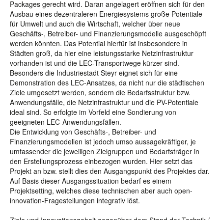
Packages gerecht wird. Daran angelagert eröffnen sich für den
Ausbau eines dezentraleren Energiesystems große Potentiale
für Umwelt und auch die Wirtschaft, welcher über neue
Geschäfts-, Betreiber- und Finanzierungsmodelle ausgeschöpft
werden könnten. Das Potential hierfür ist insbesondere in
Städten groß, da hier eine leistungsstarke Netzinfrastruktur
vorhanden ist und die LEC-Transportwege kürzer sind.
Besonders die Industriestadt Steyr eignet sich für eine
Demonstration des LEC-Ansatzes, da nicht nur die städtischen
Ziele umgesetzt werden, sondern die Bedarfsstruktur bzw.
Anwendungsfälle, die Netzinfrastruktur und die PV-Potentiale
ideal sind. So erfolgte im Vorfeld eine Sondierung von
geeigneten LEC-Anwendungsfällen.
Die Entwicklung von Geschäfts-, Betreiber- und
Finanzierungsmodellen ist jedoch umso aussagekräftiger, je
umfassender die jeweiligen Zielgruppen und Bedarfsträger in
den Erstellungsprozess einbezogen wurden. Hier setzt das
Projekt an bzw. stellt dies den Ausgangspunkt des Projektes dar.
Auf Basis dieser Ausgangssituation bedarf es einem
Projektsetting, welches diese technischen aber auch open-
innovation-Fragestellungen integrativ löst.