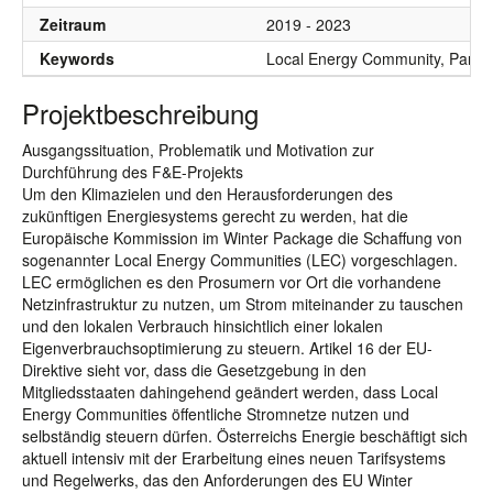
Zeitraum
2019 - 2023
Keywords
Local Energy Community, Partizi
Projektbeschreibung
Ausgangssituation, Problematik und Motivation zur
Durchführung des F&E-Projekts
Um den Klimazielen und den Herausforderungen des
zukünftigen Energiesystems gerecht zu werden, hat die
Europäische Kommission im Winter Package die Schaffung von
sogenannter Local Energy Communities (LEC) vorgeschlagen.
LEC ermöglichen es den Prosumern vor Ort die vorhandene
Netzinfrastruktur zu nutzen, um Strom miteinander zu tauschen
und den lokalen Verbrauch hinsichtlich einer lokalen
Eigenverbrauchsoptimierung zu steuern. Artikel 16 der EU-
Direktive sieht vor, dass die Gesetzgebung in den
Mitgliedsstaaten dahingehend geändert werden, dass Local
Energy Communities öffentliche Stromnetze nutzen und
selbständig steuern dürfen. Österreichs Energie beschäftigt sich
aktuell intensiv mit der Erarbeitung eines neuen Tarifsystems
und Regelwerks, das den Anforderungen des EU Winter