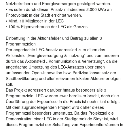
Netzbetreibern und Energieversorgern gesteigert werden.
• Es sollen durch diesen Ansatz mindestens 2.000 kWp an
Photovoltaik in der Stadt errichtet werden.
• Mind. 10 Mitglieder in der LEC
• 100 % Eigenverbrauch der LEC als Ganzes
Einbettung in die Aktionsfelder und Beitrag zu allen 3
Programmzielen
Der angedachte LEC-Ansatz adressiert zum einen das
Aktionsfeld „Energieversorgung & -nutzung“ und zum anderen
durch das Aktionsfeld „ Kommunikation & Vernetzung“, da die
angedachte Umsetzung des LEC-Ansatzes über einen
umfassenden Open-Innovation bzw. Partizipationsansatz der
Stadtbevölkerung und aller relevanten lokalen Akteure erfolgen
soll.
Das Projekt adressiert darüber hinaus besonders alle 3
Programmziele: LEC wurden zwar bereits erforscht, doch eine
Überführung der Ergebnisse in die Praxis ist noch nicht erfolgt.
Mit dem zugrundeliegenden Projekt wird daher dieses
Programmziel besonders unterstützt. Da das Projektziel die
Demonstration einer LEC in der Stadtgemeinde Steyr ist, wird
dieses Programmziel der Schaffung von Experimentierräumen in