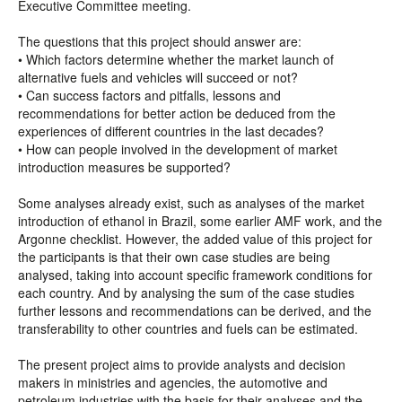
Executive Committee meeting.
The questions that this project should answer are:
• Which factors determine whether the market launch of
alternative fuels and vehicles will succeed or not?
• Can success factors and pitfalls, lessons and
recommendations for better action be deduced from the
experiences of different countries in the last decades?
• How can people involved in the development of market
introduction measures be supported?
Some analyses already exist, such as analyses of the market
introduction of ethanol in Brazil, some earlier AMF work, and the
Argonne checklist. However, the added value of this project for
the participants is that their own case studies are being
analysed, taking into account specific framework conditions for
each country. And by analysing the sum of the case studies
further lessons and recommendations can be derived, and the
transferability to other countries and fuels can be estimated.
The present project aims to provide analysts and decision
makers in ministries and agencies, the automotive and
petroleum industries with the basis for their analyses and the