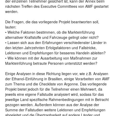
der einzelnen Teilnehmer gesichert ist, kann der Annex beim
nächsten Treffen des Executive Committees von AMF gestartet
werden.
Die Fragen, die das vorliegende Projekt beantworten soll,
lauten:
• Welche Faktoren bestimmen, ob die Markteinführung
alternativer Kraftstoffe und Fahrzeuge gelingt oder nicht?
• Lassen sich aus den Erfahrungen verschiedenster Länder in
den letzten Jahrzehnten Erfolgsfaktoren und Fallstricke,
Lektionen und Empfehlungen für besseres Handeln ableiten?
• Wie können mit der Ausarbeitung von Maßnahmen zur
Markteinführung betraute Personen unterstützt werden?
Einige Analysen in diese Richtung liegen vor, wie z.B. Analysen
der Ethanol-Einführung in Brasilien, einige Vorarbeiten von AMF
zum Thema und die Checkliste von Argonne. Das vorliegende
Projekt bietet jedoch für die Teilnehmer einen Mehrwert, da
jeweils eine eigene Fallstudie analysiert wird, sodass für das
jeweilige Land spezifische Rahmenbedingungen mit in Betracht
gezogen werden. Außerdem können aus der Analyse der
Summe der Fallstudien weitere Lektionen und Empfehlungen
abgeleitet und die Übertragbarkeit auf andere Länder und