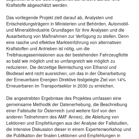
Kraftstoffe abgeschätzt werden.
Das vorliegende Projekt zielt darauf ab, Analysten und
Entscheidungsträgern in Ministerien und Behörden, Automobil-
und Mineralölindustrie Grundlagen für ihre Analysen und die
Ausarbeitung von Maßnahmen zur Verfügung zu stellen. Denn
eine rasche und effektive Markteinführung von alternativen
Kraftstoffen und Antrieben ist nötig, um die
Treibhausgasemissionen aus der bestehenden Fahrzeugflotte
so bald wie möglich und so umfangreich wie möglich zu
reduzieren. Die derzeitige Beimischung von Ethanol und
Biodiesel wird nicht ausreichen, um das in der Überarbeitung
der Erneuerbare Energien Direktive festgelegte Ziel von 14%
Erneuerbaren im Transportsektor in 2030 zu erreichen.
Die angestrebten Ergebnisse des Projektes umfassen eine
gemeinsame Methodik der Datenerhebung, die Beschreibung
einer Fallstudie für Österreich (und weitere fünf von den
anderen Teilnehmern des AMF Annex), die Ableitung von
Lektionen und Empfehlungen aus der Analyse der Fallstudien,
die intensive Diskussion dieser in einem Expertenworkshop und
die Publikation der finalen Lektionen und Empfehlungen in