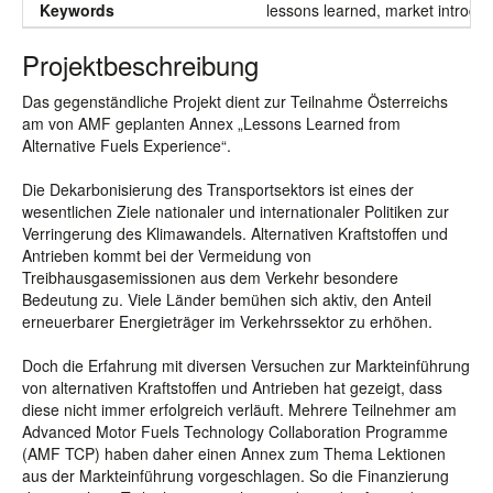
Keywords
lessons learned, market introduct
Projektbeschreibung
Das gegenständliche Projekt dient zur Teilnahme Österreichs
am von AMF geplanten Annex „Lessons Learned from
Alternative Fuels Experience“.
Die Dekarbonisierung des Transportsektors ist eines der
wesentlichen Ziele nationaler und internationaler Politiken zur
Verringerung des Klimawandels. Alternativen Kraftstoffen und
Antrieben kommt bei der Vermeidung von
Treibhausgasemissionen aus dem Verkehr besondere
Bedeutung zu. Viele Länder bemühen sich aktiv, den Anteil
erneuerbarer Energieträger im Verkehrssektor zu erhöhen.
Doch die Erfahrung mit diversen Versuchen zur Markteinführung
von alternativen Kraftstoffen und Antrieben hat gezeigt, dass
diese nicht immer erfolgreich verläuft. Mehrere Teilnehmer am
Advanced Motor Fuels Technology Collaboration Programme
(AMF TCP) haben daher einen Annex zum Thema Lektionen
aus der Markteinführung vorgeschlagen. So die Finanzierung