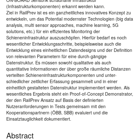
ON-BOARD Sensorik schadhafte Infrastruktur
(Infrastrukturkomponenten) erkannt werden kann.
Ziel in RailPrev ist es ein ganzheitliches innovatives Konzept zu
entwickeln, um das Potential modernster Technologien (big data
analysis, multi sensor approaches, machine learning, 5G
solutions, etc.) für ein effizientes Monitoring der
Schieneninfrastruktur auszuschöpfen. Hierfür bedarf es noch
wesentlicher Entwicklungsschritte, beispielsweise auch die
Entwicklung eines einheitlichen Datendesigns und der Definition
von relevanten Parametern für eine durch-gängige
Datenstruktur. Es müssen sowohl qualitative als auch
quantitative Informationen der über große räumliche Distanzen
verteilten Schieneninfrastrukturkomponenten und unter-
schiedlicher zeitlicher Erfassung gesammelt und in einer
einheitlich gestalteten Datenstruktur implementiert werden. Als
wesentliches Ergebnis steht ein Proof-of-Concept Demonstrator,
der den RailPrev Ansatz auf Basis der definierten
Nutzeranforderungen in Tests gemeinsam mit den
Kooperationspartnern (ÖBB, SBB) evaluiert und die
Einsatztauglichkeit dokumentiert.
Abstract