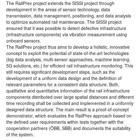
The RailPrev project extends the SISSI project through
development in the areas of sensor technology, data
transmission, data management, positioning, and data analysis
to optimize automated rail maintenance. The SISSI project
ensured that it was possible to detect defective infrastructure
(infrastructure components) via vibration measurement using
onboard sensors.
The RailPrev project thus aims to develop a holistic, innovative
concept to exploit the potential of state-of-the-art technologies
(big data analysis, multi-sensor approaches, machine learning,
5G solutions, etc.) for efficient rail infrastructure monitoring. This
still requires significant development steps, such as the
development of a uniform data design and the definition of
relevant parameters for a consistent data structure. Both,
qualitative and quantitative information of the rail infrastructure
components distributed over large spatial distances and different
time recording shall be collected and implemented in a uniformly
designed data structure. The main result is a proof-of-concept
demonstrator, which evaluates the RailPrev approach based on
the defined user requirements within tests together with the
cooperation partners (ÖBB, SBB) and documents the suitability
of the system.