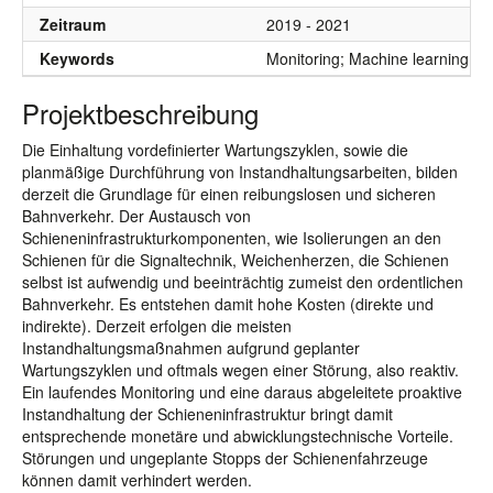
Zeitraum
2019 - 2021
Keywords
Monitoring; Machine learning; 5
Projektbeschreibung
Die Einhaltung vordefinierter Wartungszyklen, sowie die
planmäßige Durchführung von Instandhaltungsarbeiten, bilden
derzeit die Grundlage für einen reibungslosen und sicheren
Bahnverkehr. Der Austausch von
Schieneninfrastrukturkomponenten, wie Isolierungen an den
Schienen für die Signaltechnik, Weichenherzen, die Schienen
selbst ist aufwendig und beeinträchtig zumeist den ordentlichen
Bahnverkehr. Es entstehen damit hohe Kosten (direkte und
indirekte). Derzeit erfolgen die meisten
Instandhaltungsmaßnahmen aufgrund geplanter
Wartungszyklen und oftmals wegen einer Störung, also reaktiv.
Ein laufendes Monitoring und eine daraus abgeleitete proaktive
Instandhaltung der Schieneninfrastruktur bringt damit
entsprechende monetäre und abwicklungstechnische Vorteile.
Störungen und ungeplante Stopps der Schienenfahrzeuge
können damit verhindert werden.