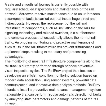
A safe and smooth rail journey is currently possible with
regularly scheduled inspections and maintenance of the rail
network. Moreover, reactive maintenance due to an unforeseen
occurrence of faults is carried out that incurs huge direct and
indirect costs. However, the replacement of the rail and
infrastructure components, such as insulation on the rails for
signaling technology and railroad switches, is a cumbersome
and complex process that occasionally affects the normal rail
traffic. An ongoing monitoring and proactive maintenance of
such faults in the rail infrastructure will prevent disturbances and
unplanned stops resulting in monetary and processing
advantages.
The monitoring of most rail infrastructure components along the
rail track is currently performed through periodic preventive
visual inspection cycles. The RailPrev project thus focuses on
developing an efficient condition monitoring solution based on
modern data acquisition using sensor systems, powerful data
communication, and innovative data analysis methods. RailPrev
intends to install a preventive maintenance management system
nationwide that can perform regular automatic detection of faults
by analyzing state parameters and damage patterns of the rail
network.