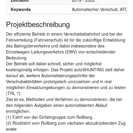
Zeitraum
2019 - 2022
Keywords
Automatischer Verschub; ATO; L
Projektbeschreibung
Der effiziente Betrieb in einem Verschiebebahnhof und bei der
Feinverteilung (Fahrverschub) ist für die zukünftige Entwicklung
des Bahngüterverkehrs und dabei insbesondere des
Einzelwagen-Ladungsverkehrs (EWV) von entscheidender
Bedeutung.
Der Betrieb soll dabei schnell, sicher und möglichst
kostengünstig erfolgen. Das Projekt autoSHUNTING zielt daher
darauf ab, weitere Automatisierungsschritte der
Verschubaktivitäten prototypisch umzusetzen und in real
möglichen Einsatzumgebungen zu demonstrieren und zu testen
(TRL 7).
Ziel ist es, Methoden und Verfahren zu demonstrieren, die bei
den folgenden Aufgaben einen automatisierten Ablauf
ermöglichen:
(1) Fahrt von der Einfahrgruppe zum Rollberg,
(2) Rückfahrt vom Rollberg zum nächsten abzudrückenden Zug
sowie