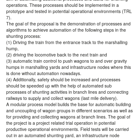
operations. These processes should be implemented in a
prototype and tested in potential operational environments (TRL
7).
The goal of the proposal is the demonstration of processes and
algorithms to achieve automation of the following steps in the
shunting process:
(1) Driving the train from the entrance track to the marshalling
hump,
(2) driving the locomotive back to the next train and
(3) automatic train control to push wagons to and over gravity
humps in marshalling yards and infrastructure nodes where this
is done without automation nowadays.
(4) Additionally, safety should be increased and processes
should be speeded up with the help of automated sub
processes of shunting activities in branch lines and connecting
railways to supply and collect wagons (last mile delivery).
A modular process model builds the base for automatic building
and uncoupling of wagon groups in different scenarios as well as
for providing and collecting wagons at branch lines. The goal of
the project is a project related trial operation in potential
productive operational environments. Field tests will be carried
out in an automated shunting yard, an infrastructure node