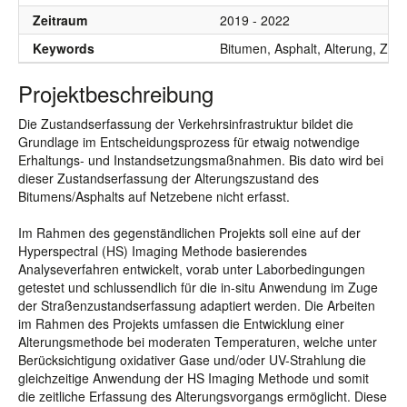
Zeitraum
2019 - 2022
Keywords
Bitumen, Asphalt, Alterung, Zus
Projektbeschreibung
Die Zustandserfassung der Verkehrsinfrastruktur bildet die
Grundlage im Entscheidungsprozess für etwaig notwendige
Erhaltungs- und Instandsetzungsmaßnahmen. Bis dato wird bei
dieser Zustandserfassung der Alterungszustand des
Bitumens/Asphalts auf Netzebene nicht erfasst.
Im Rahmen des gegenständlichen Projekts soll eine auf der
Hyperspectral (HS) Imaging Methode basierendes
Analyseverfahren entwickelt, vorab unter Laborbedingungen
getestet und schlussendlich für die in-situ Anwendung im Zuge
der Straßenzustandserfassung adaptiert werden. Die Arbeiten
im Rahmen des Projekts umfassen die Entwicklung einer
Alterungsmethode bei moderaten Temperaturen, welche unter
Berücksichtigung oxidativer Gase und/oder UV-Strahlung die
gleichzeitige Anwendung der HS Imaging Methode und somit
die zeitliche Erfassung des Alterungsvorgangs ermöglicht. Diese