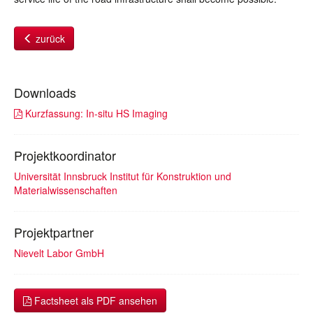
zurück
Downloads
Kurzfassung: In-situ HS Imaging
Projektkoordinator
Universität Innsbruck Institut für Konstruktion und
Materialwissenschaften
Projektpartner
Nievelt Labor GmbH
Factsheet als PDF ansehen