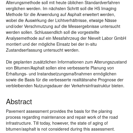
Alterungsmethode soll mit heute üblichen Standardverfahren
verglichen werden. Im nächsten Schritt soll die HS Imaging
Methode für die Anwendung auf Asphalt erweitert werden,
wobei die Auswirkung der Lichtverhältnisse, etwaige Nässe
und/oder Verschmutzung auf die Messergebnisse untersucht
werden sollen. Schlussendlich soll die vorgestellte
Analysemethode auf ein Messfahrzeug der Nievelt Labor GmbH
montiert und der mögliche Einsatz bei der in-situ
Zustandserfassung untersucht werden.
Die geplanten zusätzlichen Informationen zum Alterungszustand
von Bitumen/Asphalt sollen eine verbesserte Planung von
Erhaltungs- und Instandsetzungsmaßnahmen ermöglichen
sowie die Basis für die verbesserte realitätsnahe Prognose der
verbleibenden Nutzungsdauer der Verkehrsinfrastruktur bieten.
Abstract
Pavement assessment provides the basis for the planing
process regarding maintenance and repair work of the road
infrastructure. Till today, however, the state of aging of
bitumen/asphalt is not considered during this assessment.