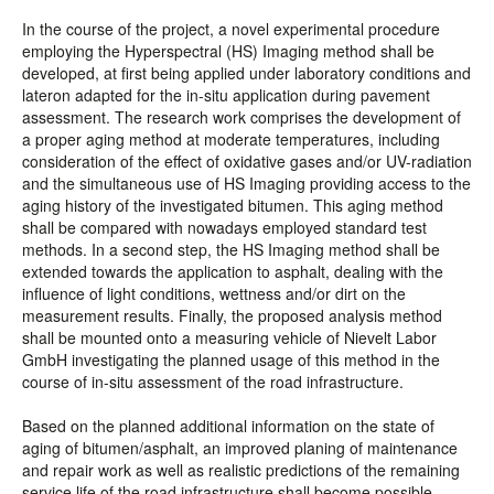
In the course of the project, a novel experimental procedure
employing the Hyperspectral (HS) Imaging method shall be
developed, at first being applied under laboratory conditions and
lateron adapted for the in-situ application during pavement
assessment. The research work comprises the development of
a proper aging method at moderate temperatures, including
consideration of the effect of oxidative gases and/or UV-radiation
and the simultaneous use of HS Imaging providing access to the
aging history of the investigated bitumen. This aging method
shall be compared with nowadays employed standard test
methods. In a second step, the HS Imaging method shall be
extended towards the application to asphalt, dealing with the
influence of light conditions, wettness and/or dirt on the
measurement results. Finally, the proposed analysis method
shall be mounted onto a measuring vehicle of Nievelt Labor
GmbH investigating the planned usage of this method in the
course of in-situ assessment of the road infrastructure.
Based on the planned additional information on the state of
aging of bitumen/asphalt, an improved planing of maintenance
and repair work as well as realistic predictions of the remaining
service life of the road infrastructure shall become possible.