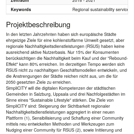
Zeitraum
2018 - 2021
Keywords
Regional sustainability services;
Projektbeschreibung
In den letzten Jahrzehnten haben sich europäische Städte
ehrgeizige Ziele für eine kohlenstoffarme Umwelt gesetzt, aber
regionale Nachhaltigkeitsdienstleistungen (RSUS) haben keine
ausreichend aktive Nutzerbasis. Nur 15% der Konsumenten
berücksichtigen die Nachhaltigkeit beim Kauf und der "Rebound-
Effekt" kann 80% erreichen. Im derzeitigen Tempo werden sich
RSUS nicht zu nachhaltigen Geschäftsmodellen entwickeln, und
die Anstrengungen der Städte reichen nicht aus, um die für
2050 gesetzten Ziele zu erreichen.
SimpliCITY will die digitalen Kompetenzen der städtischen
Gemeinden in Salzburg, Uppsala und drei Nachfolgestädten im
Sinne eines "Sustainable Lifestyle" stärken. Die Ziele von
SimpliCITY sind: Steigerung der Sichtbarkeit regionaler
Nachhaltigkeitsdienstleistungen aggregiert in einer neuen
Plattform (1), Sensibilisierung und Schaffung einer Community
mittels neu entwickelten Methoden und Werkzeugen zum
Nudging einer Community für RSUS (2), sowie Initiierung und