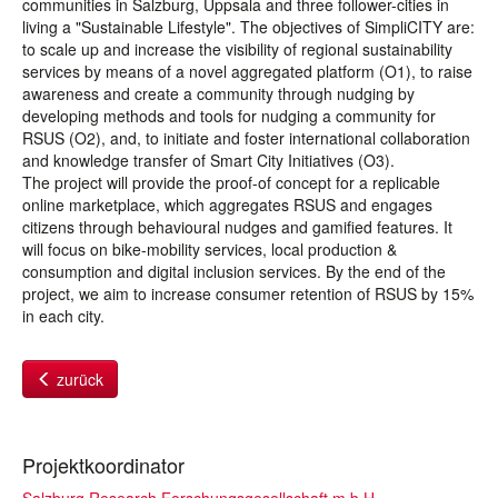
communities in Salzburg, Uppsala and three follower-cities in
living a "Sustainable Lifestyle". The objectives of SimpliCITY are:
to scale up and increase the visibility of regional sustainability
services by means of a novel aggregated platform (O1), to raise
awareness and create a community through nudging by
developing methods and tools for nudging a community for
RSUS (O2), and, to initiate and foster international collaboration
and knowledge transfer of Smart City Initiatives (O3).
The project will provide the proof-of concept for a replicable
online marketplace, which aggregates RSUS and engages
citizens through behavioural nudges and gamified features. It
will focus on bike-mobility services, local production &
consumption and digital inclusion services. By the end of the
project, we aim to increase consumer retention of RSUS by 15%
in each city.
zurück
Projektkoordinator