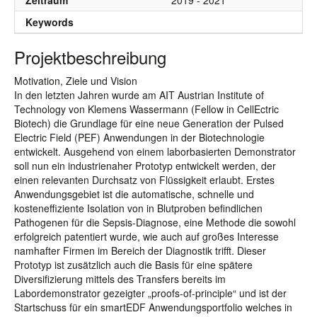
Zeitraum
2019 - 2021
Keywords
Projektbeschreibung
Motivation, Ziele und Vision
In den letzten Jahren wurde am AIT Austrian Institute of
Technology von Klemens Wassermann (Fellow in CellEctric
Biotech) die Grundlage für eine neue Generation der Pulsed
Electric Field (PEF) Anwendungen in der Biotechnologie
entwickelt. Ausgehend von einem laborbasierten Demonstrator
soll nun ein industrienaher Prototyp entwickelt werden, der
einen relevanten Durchsatz von Flüssigkeit erlaubt. Erstes
Anwendungsgebiet ist die automatische, schnelle und
kosteneffiziente Isolation von in Blutproben befindlichen
Pathogenen für die Sepsis-Diagnose, eine Methode die sowohl
erfolgreich patentiert wurde, wie auch auf großes Interesse
namhafter Firmen im Bereich der Diagnostik trifft. Dieser
Prototyp ist zusätzlich auch die Basis für eine spätere
Diversifizierung mittels des Transfers bereits im
Labordemonstrator gezeigter „proofs-of-principle“ und ist der
Startschuss für ein smartEDF Anwendungsportfolio welches in