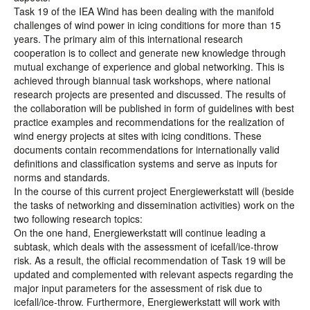
Task 19 of the IEA Wind has been dealing with the manifold
challenges of wind power in icing conditions for more than 15
years. The primary aim of this international research
cooperation is to collect and generate new knowledge through
mutual exchange of experience and global networking. This is
achieved through biannual task workshops, where national
research projects are presented and discussed. The results of
the collaboration will be published in form of guidelines with best
practice examples and recommendations for the realization of
wind energy projects at sites with icing conditions. These
documents contain recommendations for internationally valid
definitions and classification systems and serve as inputs for
norms and standards.
In the course of this current project Energiewerkstatt will (beside
the tasks of networking and dissemination activities) work on the
two following research topics:
On the one hand, Energiewerkstatt will continue leading a
subtask, which deals with the assessment of icefall/ice-throw
risk. As a result, the official recommendation of Task 19 will be
updated and complemented with relevant aspects regarding the
major input parameters for the assessment of risk due to
icefall/ice-throw. Furthermore, Energiewerkstatt will work with