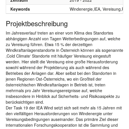
Zeitraum
2019 - 2022
Keywords
Windenergie,IEA, Vereisung,Risi
Projektbeschreibung
Im Jahresverlauf treten an einer vom Klima des Standortes
abhängigen Anzahl von Tagen Wetterbedingungen auf, welche
zu Vereisung führen. Etwa 15 % der derzeitigen
Windkraftanlagenstandorte in Österreich können als sogenannte
‚Cold Climate‘ Standorte mit häufiger Vereisung eingestuft
werden. Hier stellt die Vereisung eine große Herausforderung
sowohl während der Projektierung als auch während des
Betriebes der Anlagen dar. Aber selbst bei den Standorten in
jenen Regionen Ost-Österreichs, wo ein Großteil der
österreichischen Windkraftanlagen in Betrieb ist, treten
mehrmals pro Jahr Vereisungsereignisse auf, welche
insbesondere in Hinblick auf Sicherheits- und Risikoaspekte zu
berücksichtigen sind.
Der Task 19 der IEA Wind setzt sich seit mehr als 15 Jahren mit
den vielfältigen Herausforderungen von Windenergie unter
Vereisungsbedingungen auseinander. Das primäre Ziel dieser
internationalen Forschungskooperation ist die Sammlung und