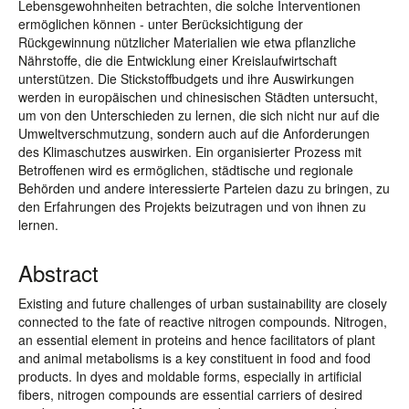
Lebensgewohnheiten betrachten, die solche Interventionen
ermöglichen können - unter Berücksichtigung der
Rückgewinnung nützlicher Materialien wie etwa pflanzliche
Nährstoffe, die die Entwicklung einer Kreislaufwirtschaft
unterstützen. Die Stickstoffbudgets und ihre Auswirkungen
werden in europäischen und chinesischen Städten untersucht,
um von den Unterschieden zu lernen, die sich nicht nur auf die
Umweltverschmutzung, sondern auch auf die Anforderungen
des Klimaschutzes auswirken. Ein organisierter Prozess mit
Betroffenen wird es ermöglichen, städtische und regionale
Behörden und andere interessierte Parteien dazu zu bringen, zu
den Erfahrungen des Projekts beizutragen und von ihnen zu
lernen.
Abstract
Existing and future challenges of urban sustainability are closely
connected to the fate of reactive nitrogen compounds. Nitrogen,
an essential element in proteins and hence facilitators of plant
and animal metabolisms is a key constituent in food and food
products. In dyes and moldable forms, especially in artificial
fibers, nitrogen compounds are essential carriers of desired