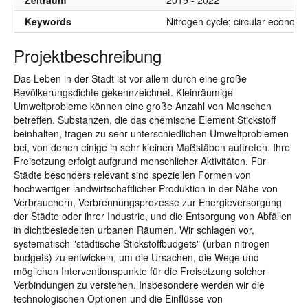
Zeitraum
2019 - 2022
Keywords
Nitrogen cycle; circular economy;
Projektbeschreibung
Das Leben in der Stadt ist vor allem durch eine große
Bevölkerungsdichte gekennzeichnet. Kleinräumige
Umweltprobleme können eine große Anzahl von Menschen
betreffen. Substanzen, die das chemische Element Stickstoff
beinhalten, tragen zu sehr unterschiedlichen Umweltproblemen
bei, von denen einige in sehr kleinen Maßstäben auftreten. Ihre
Freisetzung erfolgt aufgrund menschlicher Aktivitäten. Für
Städte besonders relevant sind speziellen Formen von
hochwertiger landwirtschaftlicher Produktion in der Nähe von
Verbrauchern, Verbrennungsprozesse zur Energieversorgung
der Städte oder ihrer Industrie, und die Entsorgung von Abfällen
in dichtbesiedelten urbanen Räumen. Wir schlagen vor,
systematisch "städtische Stickstoffbudgets" (urban nitrogen
budgets) zu entwickeln, um die Ursachen, die Wege und
möglichen Interventionspunkte für die Freisetzung solcher
Verbindungen zu verstehen. Insbesondere werden wir die
technologischen Optionen und die Einflüsse von