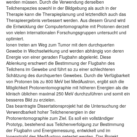
werden müssen. Durch die Verwendung derselben
Teilchenspezies sowohl in der Bildgebung als auch in der
Therapie kann die Therapieplanung und letztendlich auch das
Therapieergebnis verbessert werden. Aus diesem Grund wird
die Entwicklung der Computertomographie mit Protonen derzeit
von vielen internationalen Forschungsgruppen untersucht und
optimiert.
Ionen treten am Weg zum Tumor mit dem durchquerten
Gewebe in Wechselwirkung und werden abhängig von deren
Energie von einer geraden Flugbahn abgelenkt. Diese
Ablenkung erschwert die Bestimmung der Flugbahn des
Teilchens im Gewebe und führt so zu einer schlechteren
Schätzung des durchquerten Gewebes. Durch die Verfügbarkeit
von Protonen bis zu 800 MeV bei MedAustron, ergibt sich die
Möglichkeit Protonentomographie mit höheren Energien als die
klinisch üblichen maximal 250 MeV durchzuführen und somit ein
besseres Bild zu erzielen.
Das beantragte Dissertationsprojekt hat die Untersuchung der
Verwendbarkeit hoher Teilchenenergien in der
Protonentomographie zum Ziel. Es soll ein vollständiger
Prototyp, bestehend aus Teilchenverfolgung zur Bestimmung
der Flugbahn und Energiemessung, entwickelt und im
Ionenstrahl des MedAustron getestet werden. Das Projekt