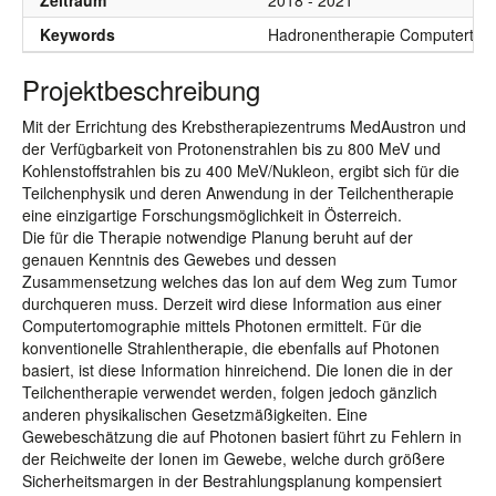
Zeitraum
2018 - 2021
Keywords
Hadronentherapie Computertom
Projektbeschreibung
Mit der Errichtung des Krebstherapiezentrums MedAustron und
der Verfügbarkeit von Protonenstrahlen bis zu 800 MeV und
Kohlenstoffstrahlen bis zu 400 MeV/Nukleon, ergibt sich für die
Teilchenphysik und deren Anwendung in der Teilchentherapie
eine einzigartige Forschungsmöglichkeit in Österreich.
Die für die Therapie notwendige Planung beruht auf der
genauen Kenntnis des Gewebes und dessen
Zusammensetzung welches das Ion auf dem Weg zum Tumor
durchqueren muss. Derzeit wird diese Information aus einer
Computertomographie mittels Photonen ermittelt. Für die
konventionelle Strahlentherapie, die ebenfalls auf Photonen
basiert, ist diese Information hinreichend. Die Ionen die in der
Teilchentherapie verwendet werden, folgen jedoch gänzlich
anderen physikalischen Gesetzmäßigkeiten. Eine
Gewebeschätzung die auf Photonen basiert führt zu Fehlern in
der Reichweite der Ionen im Gewebe, welche durch größere
Sicherheitsmargen in der Bestrahlungsplanung kompensiert