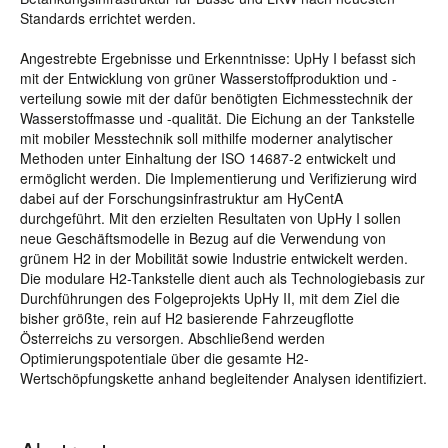
Standards errichtet werden.
Angestrebte Ergebnisse und Erkenntnisse: UpHy I befasst sich
mit der Entwicklung von grüner Wasserstoffproduktion und -
verteilung sowie mit der dafür benötigten Eichmesstechnik der
Wasserstoffmasse und -qualität. Die Eichung an der Tankstelle
mit mobiler Messtechnik soll mithilfe moderner analytischer
Methoden unter Einhaltung der ISO 14687-2 entwickelt und
ermöglicht werden. Die Implementierung und Verifizierung wird
dabei auf der Forschungsinfrastruktur am HyCentA
durchgeführt. Mit den erzielten Resultaten von UpHy I sollen
neue Geschäftsmodelle in Bezug auf die Verwendung von
grünem H2 in der Mobilität sowie Industrie entwickelt werden.
Die modulare H2-Tankstelle dient auch als Technologiebasis zur
Durchführungen des Folgeprojekts UpHy II, mit dem Ziel die
bisher größte, rein auf H2 basierende Fahrzeugflotte
Österreichs zu versorgen. Abschließend werden
Optimierungspotentiale über die gesamte H2-
Wertschöpfungskette anhand begleitender Analysen identifiziert.