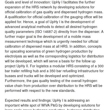
Goals and level of innovation: UpHy I facilitates the further
expansion of the HRS network by developing solutions for
official calibration of gas quality and dispensed hydrogen mass.
A qualification for official calibration of the gauging office will be
applied for. Hence, a goal of UpHy I is the development of
advanced analytical methods to detect all desired hydrogen
quality parameters (ISO 14687-2) directly from the dispenser. A
further major goal is the development of a mobile mass
measurement technique which is urgently needed for official
calibration of dispensed mass at all HRS. In addition, concepts
for upscaling scenarios of green hydrogen production by
electrolysis as well as the corresponding logistics for distribution
will be developed, which will serve a basis for the follow up
project UpHy II. For logistics a modular HRS consisting of a 300
bar trailer refilling hub and a 350 bar refuelling infrastructure for
busses and trucks will be developed and optimized.
Furthermore, the gas quality testing of the overall hydrogen
value chain from production over distribution to the HRS will be
performed with respect to the new standards.
Expected results and findings: UpHy I is addressing an
important white spot of WIVA P&G by developing solutions for