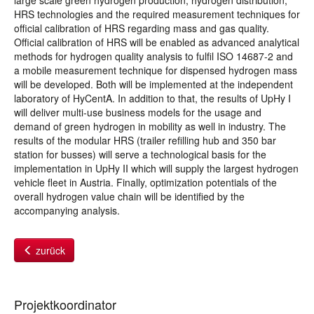
large scale green hydrogen production, hydrogen distribution,
HRS technologies and the required measurement techniques for
official calibration of HRS regarding mass and gas quality.
Official calibration of HRS will be enabled as advanced analytical
methods for hydrogen quality analysis to fulfil ISO 14687-2 and
a mobile measurement technique for dispensed hydrogen mass
will be developed. Both will be implemented at the independent
laboratory of HyCentA. In addition to that, the results of UpHy I
will deliver multi-use business models for the usage and
demand of green hydrogen in mobility as well in industry. The
results of the modular HRS (trailer refilling hub and 350 bar
station for busses) will serve a technological basis for the
implementation in UpHy II which will supply the largest hydrogen
vehicle fleet in Austria. Finally, optimization potentials of the
overall hydrogen value chain will be identified by the
accompanying analysis.
zurück
Projektkoordinator