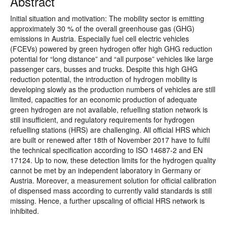
Abstract
Initial situation and motivation: The mobility sector is emitting
approximately 30 % of the overall greenhouse gas (GHG)
emissions in Austria. Especially fuel cell electric vehicles
(FCEVs) powered by green hydrogen offer high GHG reduction
potential for “long distance” and “all purpose” vehicles like large
passenger cars, busses and trucks. Despite this high GHG
reduction potential, the introduction of hydrogen mobility is
developing slowly as the production numbers of vehicles are still
limited, capacities for an economic production of adequate
green hydrogen are not available, refuelling station network is
still insufficient, and regulatory requirements for hydrogen
refuelling stations (HRS) are challenging. All official HRS which
are built or renewed after 18th of November 2017 have to fulfil
the technical specification according to ISO 14687-2 and EN
17124. Up to now, these detection limits for the hydrogen quality
cannot be met by an independent laboratory in Germany or
Austria. Moreover, a measurement solution for official calibration
of dispensed mass according to currently valid standards is still
missing. Hence, a further upscaling of official HRS network is
inhibited.