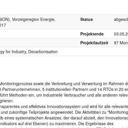
ION), Vorzeigeregion Energie,
Status
abgesc
2017
Projektende
03.05.
Projektlaufzeit
97 Mon
y for Industry, Decarbonisation
Monitoringprozess sowie die Verbreitung und Verwertung im Rahmen d
I-Partnerunternehmen, 5 institutionellen Partnern und 14 RTOs in 20 e
führt Methoden ein, um industrielle Verbraucher und alle anderen rele
grieren.
nsparentes und effektives Innovationssystem und wird für alle relevant
 und zukünftige Teilprojekte angewendet. Die Aktivitäten zu "Monitorin
lb eines systematischen Ansatzes, der darauf abzielt, den Innovations
Indicators auf drei Ebenen) zu maximieren. Die Ergebnisse des