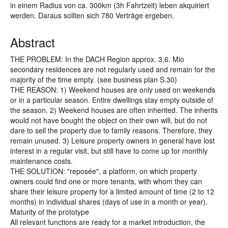
in einem Radius von ca. 300km (3h Fahrtzeit) leben akquiriert
werden. Daraus sollten sich 780 Verträge ergeben.
Abstract
THE PROBLEM: In the DACH Region approx. 3,6. Mio
secondary residences are not regularly used and remain for the
majority of the time empty. (see business plan S.30)
THE REASON: 1) Weekend houses are only used on weekends
or in a particular season. Entire dwellings stay empty outside of
the season. 2) Weekend houses are often inherited. The inherits
would not have bought the object on their own will, but do not
dare to sell the property due to family reasons. Therefore, they
remain unused. 3) Leisure property owners in general have lost
interest in a regular visit, but still have to come up for monthly
maintenance costs.
THE SOLUTION: "reposée", a platform, on which property
owners could find one or more tenants, with whom they can
share their leisure property for a limited amount of time (2 to 12
months) in individual shares (days of use in a month or year).
Maturity of the prototype
All relevant functions are ready for a market introduction, the