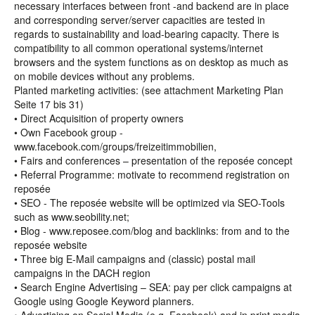
necessary interfaces between front -and backend are in place
and corresponding server/server capacities are tested in
regards to sustainability and load-bearing capacity. There is
compatibility to all common operational systems/internet
browsers and the system functions as on desktop as much as
on mobile devices without any problems.
Planted marketing activities: (see attachment Marketing Plan
Seite 17 bis 31)
• Direct Acquisition of property owners
• Own Facebook group -
www.facebook.com/groups/freizeitimmobilien,
• Fairs and conferences – presentation of the reposée concept
• Referral Programme: motivate to recommend registration on
reposée
• SEO - The reposée website will be optimized via SEO-Tools
such as www.seobility.net;
• Blog - www.reposee.com/blog and backlinks: from and to the
reposée website
• Three big E-Mail campaigns and (classic) postal mail
campaigns in the DACH region
• Search Engine Advertising – SEA: pay per click campaigns at
Google using Google Keyword planners.