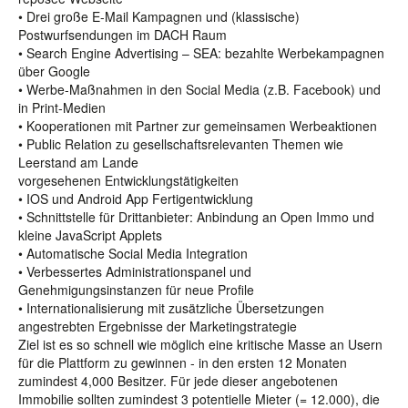
• Drei große E-Mail Kampagnen und (klassische)
Postwurfsendungen im DACH Raum
• Search Engine Advertising – SEA: bezahlte Werbekampagnen
über Google
• Werbe-Maßnahmen in den Social Media (z.B. Facebook) und
in Print-Medien
• Kooperationen mit Partner zur gemeinsamen Werbeaktionen
• Public Relation zu gesellschaftsrelevanten Themen wie
Leerstand am Lande
vorgesehenen Entwicklungstätigkeiten
• IOS und Android App Fertigentwicklung
• Schnittstelle für Drittanbieter: Anbindung an Open Immo und
kleine JavaScript Applets
• Automatische Social Media Integration
• Verbessertes Administrationspanel und
Genehmigungsinstanzen für neue Profile
• Internationalisierung mit zusätzliche Übersetzungen
angestrebten Ergebnisse der Marketingstrategie
Ziel ist es so schnell wie möglich eine kritische Masse an Usern
für die Plattform zu gewinnen - in den ersten 12 Monaten
zumindest 4,000 Besitzer. Für jede dieser angebotenen
Immobilie sollten zumindest 3 potentielle Mieter (= 12.000), die