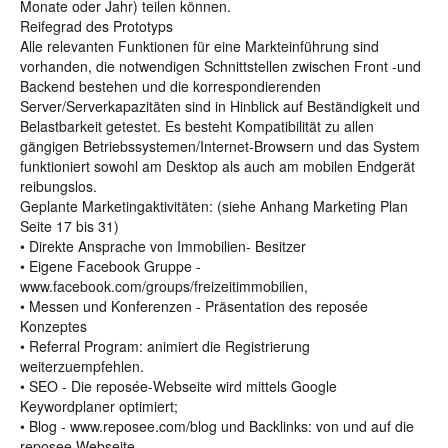
Monate oder Jahr) teilen können.
Reifegrad des Prototyps
Alle relevanten Funktionen für eine Markteinführung sind
vorhanden, die notwendigen Schnittstellen zwischen Front -und
Backend bestehen und die korrespondierenden
Server/Serverkapazitäten sind in Hinblick auf Beständigkeit und
Belastbarkeit getestet. Es besteht Kompatibilität zu allen
gängigen Betriebssystemen/Internet-Browsern und das System
funktioniert sowohl am Desktop als auch am mobilen Endgerät
reibungslos.
Geplante Marketingaktivitäten: (siehe Anhang Marketing Plan
Seite 17 bis 31)
• Direkte Ansprache von Immobilien- Besitzer
• Eigene Facebook Gruppe -
www.facebook.com/groups/freizeitimmobilien,
• Messen und Konferenzen - Präsentation des reposée
Konzeptes
• Referral Program: animiert die Registrierung
weiterzuempfehlen.
• SEO - Die reposée-Webseite wird mittels Google
Keywordplaner optimiert;
• Blog - www.reposee.com/blog und Backlinks: von und auf die
reposee Webseite