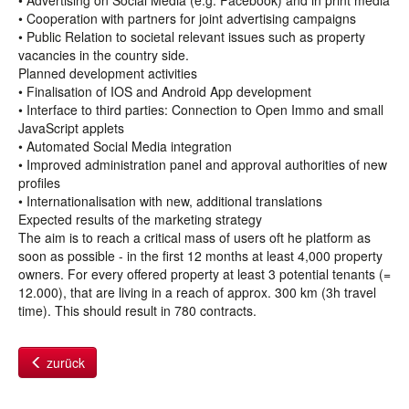
• Advertising on Social Media (e.g. Facebook) and in print media
• Cooperation with partners for joint advertising campaigns
• Public Relation to societal relevant issues such as property
vacancies in the country side.
Planned development activities
• Finalisation of IOS and Android App development
• Interface to third parties: Connection to Open Immo and small
JavaScript applets
• Automated Social Media integration
• Improved administration panel and approval authorities of new
profiles
• Internationalisation with new, additional translations
Expected results of the marketing strategy
The aim is to reach a critical mass of users oft he platform as
soon as possible - in the first 12 months at least 4,000 property
owners. For every offered property at least 3 potential tenants (=
12.000), that are living in a reach of approx. 300 km (3h travel
time). This should result in 780 contracts.
zurück