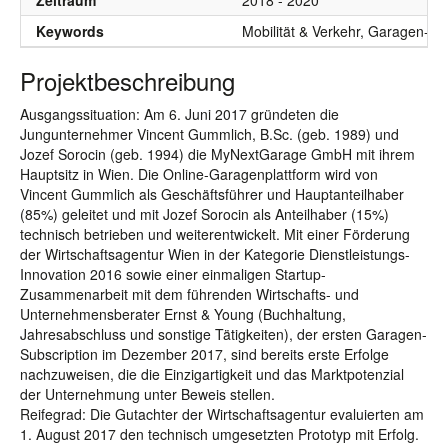
Zeitraum
2018 - 2020
Keywords
Mobilität & Verkehr, Garagen-M
Projektbeschreibung
Ausgangssituation: Am 6. Juni 2017 gründeten die
Jungunternehmer Vincent Gummlich, B.Sc. (geb. 1989) und
Jozef Sorocin (geb. 1994) die MyNextGarage GmbH mit ihrem
Hauptsitz in Wien. Die Online-Garagenplattform wird von
Vincent Gummlich als Geschäftsführer und Hauptanteilhaber
(85%) geleitet und mit Jozef Sorocin als Anteilhaber (15%)
technisch betrieben und weiterentwickelt. Mit einer Förderung
der Wirtschaftsagentur Wien in der Kategorie Dienstleistungs-
Innovation 2016 sowie einer einmaligen Startup-
Zusammenarbeit mit dem führenden Wirtschafts- und
Unternehmensberater Ernst & Young (Buchhaltung,
Jahresabschluss und sonstige Tätigkeiten), der ersten Garagen-
Subscription im Dezember 2017, sind bereits erste Erfolge
nachzuweisen, die die Einzigartigkeit und das Marktpotenzial
der Unternehmung unter Beweis stellen.
Reifegrad: Die Gutachter der Wirtschaftsagentur evaluierten am
1. August 2017 den technisch umgesetzten Prototyp mit Erfolg.