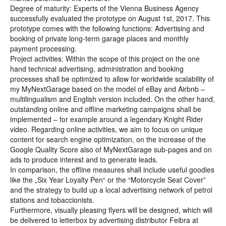
Degree of maturity: Experts of the Vienna Business Agency
successfully evaluated the prototype on August 1st, 2017. This
prototype comes with the following functions: Advertising and
booking of private long-term garage places and monthly
payment processing.
Project activities: Within the scope of this project on the one
hand technical advertising, administration and booking
processes shall be optimized to allow for worldwide scalability of
my MyNextGarage based on the model of eBay and Airbnb –
multilingualism and English version included. On the other hand,
outstanding online and offline marketing campaigns shall be
implemented – for example around a legendary Knight Rider
video. Regarding online activities, we aim to focus on unique
content for search engine optimization, on the increase of the
Google Quality Score also of MyNextGarage sub-pages and on
ads to produce interest and to generate leads.
In comparison, the offline measures shall include useful goodies
like the „Six Year Loyalty Pen“ or the “Motorcycle Seat Cover”
and the strategy to build up a local advertising network of petrol
stations and tobaccionists.
Furthermore, visually pleasing flyers will be designed, which will
be delivered to letterbox by advertising distributor Feibra at