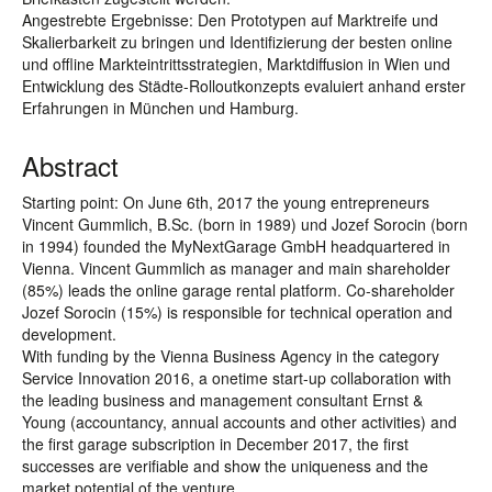
Angestrebte Ergebnisse: Den Prototypen auf Marktreife und
Skalierbarkeit zu bringen und Identifizierung der besten online
und offline Markteintrittsstrategien, Marktdiffusion in Wien und
Entwicklung des Städte-Rolloutkonzepts evaluiert anhand erster
Erfahrungen in München und Hamburg.
Abstract
Starting point: On June 6th, 2017 the young entrepreneurs
Vincent Gummlich, B.Sc. (born in 1989) und Jozef Sorocin (born
in 1994) founded the MyNextGarage GmbH headquartered in
Vienna. Vincent Gummlich as manager and main shareholder
(85%) leads the online garage rental platform. Co-shareholder
Jozef Sorocin (15%) is responsible for technical operation and
development.
With funding by the Vienna Business Agency in the category
Service Innovation 2016, a onetime start-up collaboration with
the leading business and management consultant Ernst &
Young (accountancy, annual accounts and other activities) and
the first garage subscription in December 2017, the first
successes are verifiable and show the uniqueness and the
market potential of the venture.