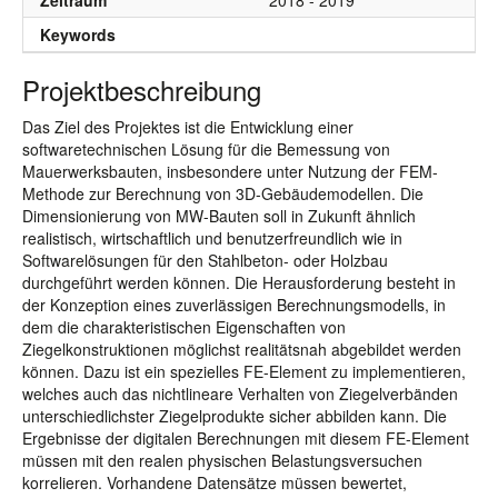
Zeitraum
2018 - 2019
Keywords
Projektbeschreibung
Das Ziel des Projektes ist die Entwicklung einer
softwaretechnischen Lösung für die Bemessung von
Mauerwerksbauten, insbesondere unter Nutzung der FEM-
Methode zur Berechnung von 3D-Gebäudemodellen. Die
Dimensionierung von MW-Bauten soll in Zukunft ähnlich
realistisch, wirtschaftlich und benutzerfreundlich wie in
Softwarelösungen für den Stahlbeton- oder Holzbau
durchgeführt werden können. Die Herausforderung besteht in
der Konzeption eines zuverlässigen Berechnungsmodells, in
dem die charakteristischen Eigenschaften von
Ziegelkonstruktionen möglichst realitätsnah abgebildet werden
können. Dazu ist ein spezielles FE-Element zu implementieren,
welches auch das nichtlineare Verhalten von Ziegelverbänden
unterschiedlichster Ziegelprodukte sicher abbilden kann. Die
Ergebnisse der digitalen Berechnungen mit diesem FE-Element
müssen mit den realen physischen Belastungsversuchen
korrelieren. Vorhandene Datensätze müssen bewertet,