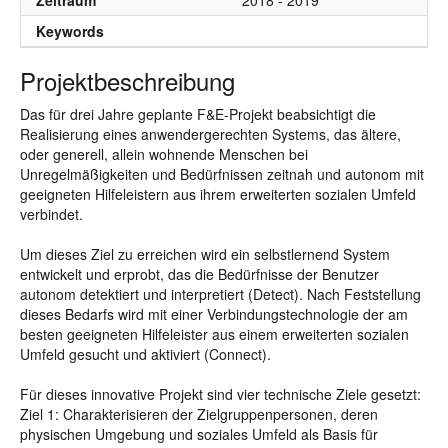
Zeitraum
2018 - 2019
Keywords
Projektbeschreibung
Das für drei Jahre geplante F&E-Projekt beabsichtigt die
Realisierung eines anwendergerechten Systems, das ältere,
oder generell, allein wohnende Menschen bei
Unregelmäßigkeiten und Bedürfnissen zeitnah und autonom mit
geeigneten Hilfeleistern aus ihrem erweiterten sozialen Umfeld
verbindet.
Um dieses Ziel zu erreichen wird ein selbstlernend System
entwickelt und erprobt, das die Bedürfnisse der Benutzer
autonom detektiert und interpretiert (Detect). Nach Feststellung
dieses Bedarfs wird mit einer Verbindungstechnologie der am
besten geeigneten Hilfeleister aus einem erweiterten sozialen
Umfeld gesucht und aktiviert (Connect).
Für dieses innovative Projekt sind vier technische Ziele gesetzt:
Ziel 1: Charakterisieren der Zielgruppenpersonen, deren
physischen Umgebung und soziales Umfeld als Basis für