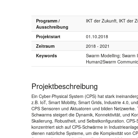
Programm /
IKT der Zukunft, IKT der Z
Ausschreibung
Projektstart
01.10.2018
Zeitraum
2018 - 2021
Keywords
Swarm Modelling; Swarm In
Human2Swarm Communica
Projektbeschreibung
Ein Cyber-Physical System (CPS) hat stark ineinanderg
z.B. IoT, Smart Mobility, Smart Grids, Industrie 4.0, 
CPS Sensoren und Aktuatoren und bilden Netzwerke. T
Schwarms steigert die Dynamik, Konnektivität, und Kom
Skalierung, Robustheit, und Selbstkonfiguration. CP
konzentriert sich auf CPS-Schwärme in Industrieanlage
dienen natürliche Systeme, um die Komplexität von 