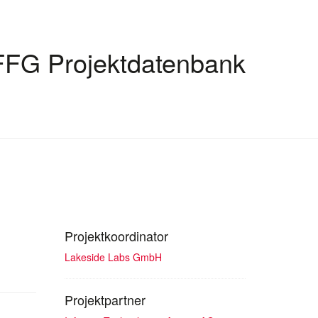
FFG Projektdatenbank
Projektkoordinator
Lakeside Labs GmbH
Projektpartner