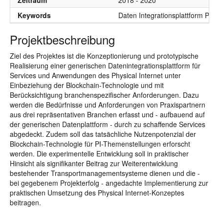
Zeitraum
2018 - 2020
Keywords
Daten Integrationsplattform Phys
Projektbeschreibung
Ziel des Projektes ist die Konzeptionierung und prototypische
Realisierung einer generischen Datenintegrationsplattform für
Services und Anwendungen des Physical Internet unter
Einbeziehung der Blockchain-Technologie und mit
Berücksichtigung branchenspezifischer Anforderungen. Dazu
werden die Bedürfnisse und Anforderungen von Praxispartnern
aus drei repräsentativen Branchen erfasst und - aufbauend auf
der generischen Datenplattform - durch zu schaffende Services
abgedeckt. Zudem soll das tatsächliche Nutzenpotenzial der
Blockchain-Technologie für PI-Themenstellungen erforscht
werden. Die experimentelle Entwicklung soll in praktischer
Hinsicht als signifikanter Beitrag zur Weiterentwicklung
bestehender Transportmanagementsysteme dienen und die -
bei gegebenem Projekterfolg - angedachte Implementierung zur
praktischen Umsetzung des Physical Internet-Konzeptes
beitragen.