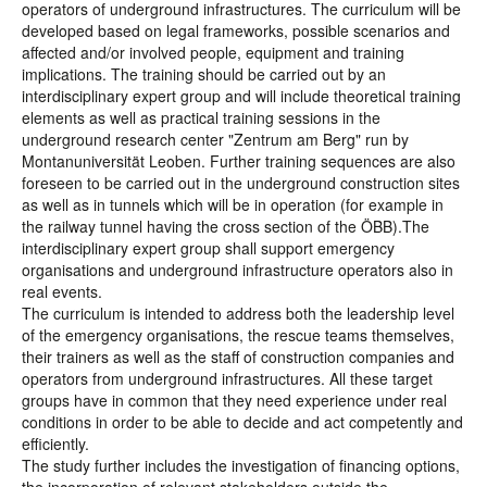
operators of underground infrastructures. The curriculum will be
developed based on legal frameworks, possible scenarios and
affected and/or involved people, equipment and training
implications. The training should be carried out by an
interdisciplinary expert group and will include theoretical training
elements as well as practical training sessions in the
underground research center "Zentrum am Berg" run by
Montanuniversität Leoben. Further training sequences are also
foreseen to be carried out in the underground construction sites
as well as in tunnels which will be in operation (for example in
the railway tunnel having the cross section of the ÖBB).The
interdisciplinary expert group shall support emergency
organisations and underground infrastructure operators also in
real events.
The curriculum is intended to address both the leadership level
of the emergency organisations, the rescue teams themselves,
their trainers as well as the staff of construction companies and
operators from underground infrastructures. All these target
groups have in common that they need experience under real
conditions in order to be able to decide and act competently and
efficiently.
The study further includes the investigation of financing options,