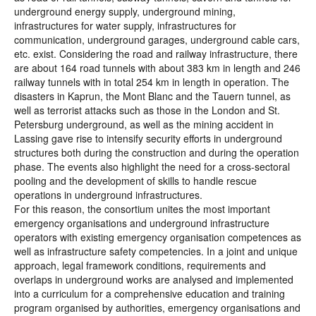
underground energy supply, underground mining,
infrastructures for water supply, infrastructures for
communication, underground garages, underground cable cars,
etc. exist. Considering the road and railway infrastructure, there
are about 164 road tunnels with about 383 km in length and 246
railway tunnels with in total 254 km in length in operation. The
disasters in Kaprun, the Mont Blanc and the Tauern tunnel, as
well as terrorist attacks such as those in the London and St.
Petersburg underground, as well as the mining accident in
Lassing gave rise to intensify security efforts in underground
structures both during the construction and during the operation
phase. The events also highlight the need for a cross-sectoral
pooling and the development of skills to handle rescue
operations in underground infrastructures.
For this reason, the consortium unites the most important
emergency organisations and underground infrastructure
operators with existing emergency organisation competences as
well as infrastructure safety competencies. In a joint and unique
approach, legal framework conditions, requirements and
overlaps in underground works are analysed and implemented
into a curriculum for a comprehensive education and training
program organised by authorities, emergency organisations and