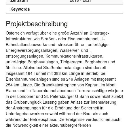
Zeitraum
2018 - 2021
Keywords
Projektbeschreibung
Österreich verfügt über eine große Anzahl an Untertage-
Infrastrukturen wie Straßen- oder Eisenbahntunnel, U-
Bahnstationsbauwerke und -streckenröhren, untertägige
Energieversorgungsanlagen, Wasserver- und -
entsorgungsanlagen, Kommunikationsinfrastrukturen,
untertägige Bergbauanlagen, Tiefgaragen, Bergbahnen und
ähnliche. Alleine bei Straßentunnelanlagen sind derzeit
insgesamt 164 Tunnel mit 383 km Länge in Betrieb, bei
Eisenbahntunnelanlagen sind es 246 Anlagen mit insgesamt
254 km Länge. Die Brandkatastrophen von Kaprun, im Mont
Blanc- und im Tauerntunnel aber auch Terroranschläge wie jene
in der Londoner und St. Petersburger U-Bahn sowie nicht zuletzt
das Grubenunglück Lassing gaben Anlass zur Intensivierung
der Anstrengungen für die Erhöhung der Sicherheit in
Untertagebauwerken sowohl während der Bau- als auch
während der Betriebsphase. Die Ereignisse verdeutlichen auch
die Notwendigkeit einer akteursübergreifenden