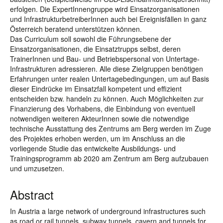
erfolgen. Die ExpertInnengruppe wird Einsatzorganisationen
und InfrastrukturbetreiberInnen auch bei Ereignisfällen in ganz
Österreich beratend unterstützen können.
Das Curriculum soll sowohl die Führungsebene der
Einsatzorganisationen, die Einsatztrupps selbst, deren
TrainerInnen und Bau- und Betriebspersonal von Untertage-
Infrastrukturen adressieren. Alle diese Zielgruppen benötigen
Erfahrungen unter realen Untertagebedingungen, um auf Basis
dieser Eindrücke im Einsatzfall kompetent und effizient
entscheiden bzw. handeln zu können. Auch Möglichkeiten zur
Finanzierung des Vorhabens, die Einbindung von eventuell
notwendigen weiteren AkteurInnen sowie die notwendige
technische Ausstattung des Zentrums am Berg werden im Zuge
des Projektes erhoben werden, um im Anschluss an die
vorliegende Studie das entwickelte Ausbildungs- und
Trainingsprogramm ab 2020 am Zentrum am Berg aufzubauen
und umzusetzen.
Abstract
In Austria a large network of underground infrastructures such
as road or rail tunnels, subway tunnels, cavern and tunnels for