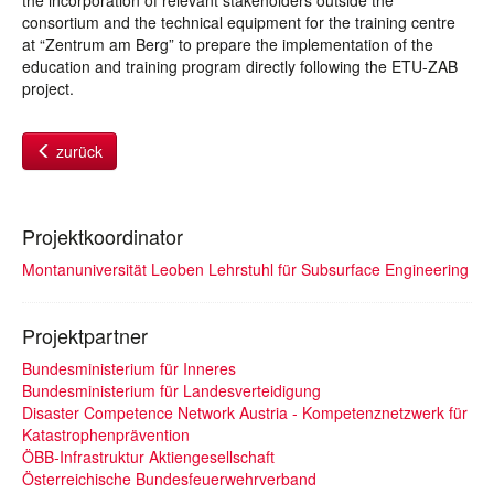
the incorporation of relevant stakeholders outside the
consortium and the technical equipment for the training centre
at “Zentrum am Berg” to prepare the implementation of the
education and training program directly following the ETU-ZAB
project.
zurück
Projektkoordinator
Montanuniversität Leoben Lehrstuhl für Subsurface Engineering
Projektpartner
Bundesministerium für Inneres
Bundesministerium für Landesverteidigung
Disaster Competence Network Austria - Kompetenznetzwerk für
Katastrophenprävention
ÖBB-Infrastruktur Aktiengesellschaft
Österreichische Bundesfeuerwehrverband