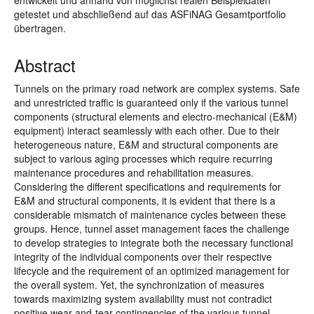
entwickelt und anhand von möglichst realen Beispieldaten
getestet und abschließend auf das ASFiNAG Gesamtportfolio
übertragen.
Abstract
Tunnels on the primary road network are complex systems. Safe
and unrestricted traffic is guaranteed only if the various tunnel
components (structural elements and electro-mechanical (E&M)
equipment) interact seamlessly with each other. Due to their
heterogeneous nature, E&M and structural components are
subject to various aging processes which require recurring
maintenance procedures and rehabilitation measures.
Considering the different specifications and requirements for
E&M and structural components, it is evident that there is a
considerable mismatch of maintenance cycles between these
groups. Hence, tunnel asset management faces the challenge
to develop strategies to integrate both the necessary functional
integrity of the individual components over their respective
lifecycle and the requirement of an optimized management for
the overall system. Yet, the synchronization of measures
towards maximizing system availability must not contradict
positive wear-and-tear contingencies of the various tunnel