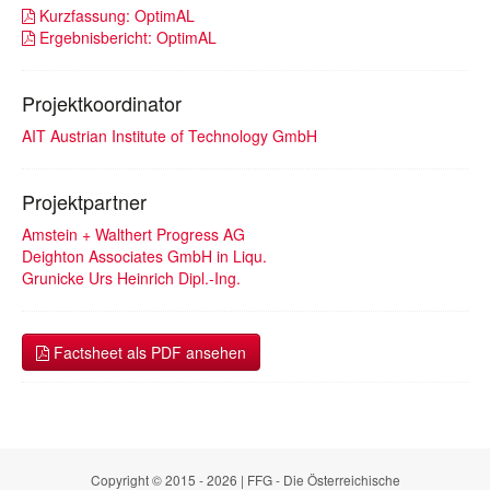
Kurzfassung: OptimAL
Ergebnisbericht: OptimAL
Projektkoordinator
AIT Austrian Institute of Technology GmbH
Projektpartner
Amstein + Walthert Progress AG
Deighton Associates GmbH in Liqu.
Grunicke Urs Heinrich Dipl.-Ing.
Factsheet als PDF ansehen
Copyright © 2015 - 2026 | FFG - Die Österreichische