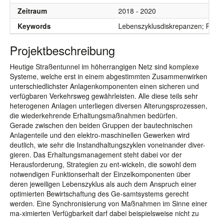
Zeitraum
2018 - 2020
Keywords
Lebenszyklusdiskrepanzen; Risi
Projektbeschreibung
Heutige Straßentunnel im höherrangigen Netz sind komplexe
Systeme, welche erst in einem abgestimmten Zusammenwirken
unterschiedlichster Anlagenkomponenten einen sicheren und
verfügbaren Verkehrsweg gewährleisten. Alle diese teils sehr
heterogenen Anlagen unterliegen diversen Alterungsprozessen,
die wiederkehrende Erhaltungsmaßnahmen bedürfen.
Gerade zwischen den beiden Gruppen der bautechnischen
Anlagenteile und den elektro-maschinellen Gewerken wird
deutlich, wie sehr die Instandhaltungszyklen voneinander diver-
gieren. Das Erhaltungsmanagement steht dabei vor der
Herausforderung, Strategien zu ent-wickeln, die sowohl dem
notwendigen Funktionserhalt der Einzelkomponenten über
deren jeweiligen Lebenszyklus als auch dem Anspruch einer
optimierten Bewirtschaftung des Ge-samtsystems gerecht
werden. Eine Synchronisierung von Maßnahmen im Sinne einer
ma-ximierten Verfügbarkeit darf dabei beispielsweise nicht zu