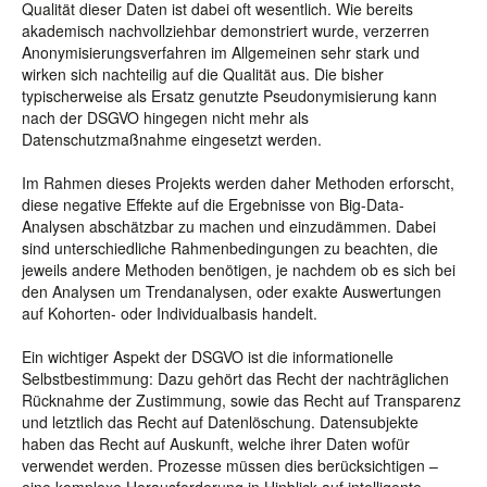
Qualität dieser Daten ist dabei oft wesentlich. Wie bereits
akademisch nachvollziehbar demonstriert wurde, verzerren
Anonymisierungsverfahren im Allgemeinen sehr stark und
wirken sich nachteilig auf die Qualität aus. Die bisher
typischerweise als Ersatz genutzte Pseudonymisierung kann
nach der DSGVO hingegen nicht mehr als
Datenschutzmaßnahme eingesetzt werden.
Im Rahmen dieses Projekts werden daher Methoden erforscht,
diese negative Effekte auf die Ergebnisse von Big-Data-
Analysen abschätzbar zu machen und einzudämmen. Dabei
sind unterschiedliche Rahmenbedingungen zu beachten, die
jeweils andere Methoden benötigen, je nachdem ob es sich bei
den Analysen um Trendanalysen, oder exakte Auswertungen
auf Kohorten- oder Individualbasis handelt.
Ein wichtiger Aspekt der DSGVO ist die informationelle
Selbstbestimmung: Dazu gehört das Recht der nachträglichen
Rücknahme der Zustimmung, sowie das Recht auf Transparenz
und letztlich das Recht auf Datenlöschung. Datensubjekte
haben das Recht auf Auskunft, welche ihrer Daten wofür
verwendet werden. Prozesse müssen dies berücksichtigen –