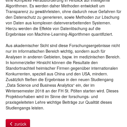
eine komplexe Herausforderung in Hinblick auf intelligente
Algorithmen. Es werden daher Methoden entwickelt um
Transparenz zu gewährleisten, ohne dadurch neue Gefahren für
den Datenschutz zu generieren, sowie Methoden zur Löschung
von Daten aus komplexen datenverarbeitenden Systemen.
Hierzu werden die Effekte von Datenlöschung auf die
Ergebnisse von Machine-Learning-Algorithmen quantifiziert.
Aus akademischer Sicht sind diese Forschungsergebnisse nicht
nur im informatischen Bereich wichtig, sondern auch für
Analysen in anderen Gebieten, bspw. im medizinischen Bereich.
In kommerzieller Hinsicht können die Resultate den
Standortnachteil heimischer Firmen gegenüber internationalen
Konkurrenten, speziell aus China und den USA, mindern.
Zusätzlich fließen die Ergebnisse in den neuen Studiengang
„Data Science und Business Analytics“ ein, der im
Wintersemester 2018 an der FH St. Pölten starten wird. Dieses
Projektvorhaben wird im Sinne der forschungs- und
praxisgeleiteten Lehre wichtige Beiträge zur Qualität dieses
Studiengangs leisten.
zurück