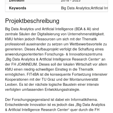
Zeitraum
2018 - 2023
Keywords
Big Data Analytics;Artificial Int
Projektbeschreibung
Big Data Analytics und Artificial Intelligence (BDA & AI) sind
zentrale Säulen der Digitalisierung von Unternehmenstätigkeit.
KMU fehlen jedoch Ressourcen um sich mit der Thematik
professionell auseinander zu setzen um Wettbewerbsvorteile zu
generieren. Dieses Aufbauprojekt verfolgt die Schaffung eines
anwendungsorientierten Forschungs- & Innovationszentrums
„Big Data Analytics & Artificial Intelligence Research Center“ an
der FH JOANNEUM. Dieses soll der lokalen Wirtschaft vor allem
KMU einen niedrig-schwelligen Einstieg in die Thematik
ermöglichen. FIT4BA ist die konsequente Fortsetzung intensiver
Kooperationen mit der TU Graz und der Montanuniversität
Leoben. Es ist der nächste logische Baustein einer intensiv
verfolgten umfassenden Entwicklungsstrategie.
Der Forschungsgegenstand ist dabei ein Informatikthema.
Entscheidende Innovation ist es jedoch das „Big Data Analytics
& Artificial Intelligence Research Center“ quer durch die FH