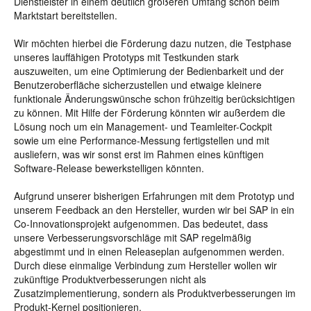
Dienstleister in einem deutlich größeren Umfang schon beim
Marktstart bereitstellen.
Wir möchten hierbei die Förderung dazu nutzen, die Testphase
unseres lauffähigen Prototyps mit Testkunden stark
auszuweiten, um eine Optimierung der Bedienbarkeit und der
Benutzeroberfläche sicherzustellen und etwaige kleinere
funktionale Änderungswünsche schon frühzeitig berücksichtigen
zu können. Mit Hilfe der Förderung könnten wir außerdem die
Lösung noch um ein Management- und Teamleiter-Cockpit
sowie um eine Performance-Messung fertigstellen und mit
ausliefern, was wir sonst erst im Rahmen eines künftigen
Software-Release bewerkstelligen könnten.
Aufgrund unserer bisherigen Erfahrungen mit dem Prototyp und
unserem Feedback an den Hersteller, wurden wir bei SAP in ein
Co-Innovationsprojekt aufgenommen. Das bedeutet, dass
unsere Verbesserungsvorschläge mit SAP regelmäßig
abgestimmt und in einen Releaseplan aufgenommen werden.
Durch diese einmalige Verbindung zum Hersteller wollen wir
zukünftige Produktverbesserungen nicht als
Zusatzimplementierung, sondern als Produktverbesserungen im
Produkt-Kernel positionieren.