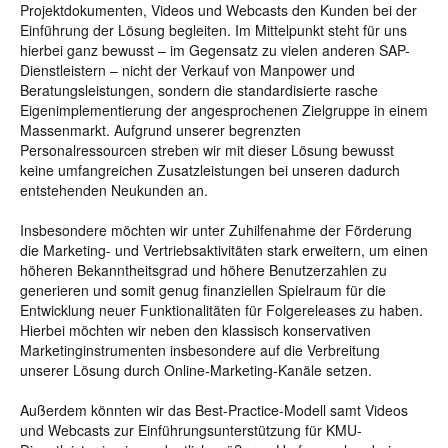
Projektdokumenten, Videos und Webcasts den Kunden bei der
Einführung der Lösung begleiten. Im Mittelpunkt steht für uns
hierbei ganz bewusst – im Gegensatz zu vielen anderen SAP-
Dienstleistern – nicht der Verkauf von Manpower und
Beratungsleistungen, sondern die standardisierte rasche
Eigenimplementierung der angesprochenen Zielgruppe in einem
Massenmarkt. Aufgrund unserer begrenzten
Personalressourcen streben wir mit dieser Lösung bewusst
keine umfangreichen Zusatzleistungen bei unseren dadurch
entstehenden Neukunden an.
Insbesondere möchten wir unter Zuhilfenahme der Förderung
die Marketing- und Vertriebsaktivitäten stark erweitern, um einen
höheren Bekanntheitsgrad und höhere Benutzerzahlen zu
generieren und somit genug finanziellen Spielraum für die
Entwicklung neuer Funktionalitäten für Folgereleases zu haben.
Hierbei möchten wir neben den klassisch konservativen
Marketinginstrumenten insbesondere auf die Verbreitung
unserer Lösung durch Online-Marketing-Kanäle setzen.
Außerdem könnten wir das Best-Practice-Modell samt Videos
und Webcasts zur Einführungsunterstützung für KMU-