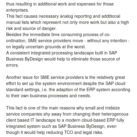
thus resulting in additional work and expenses for those
enterprises.
This fact causes necessary analog reporting and additional
manual lists which represent not only more work but also a high
risk and source of danger.
Besides the immediate time consuming process of co-
ordination, SME service providers move - without any intention -
on legally uncertain grounds at the worst.
A consistent integrated processing landscape built in SAP
Business ByDesign would help to eliminate those source of
errors.
Another issue for SME service providers is the relatively great
effort to set up the system environment despite the SAP cloud
standard settings, i.e. the adaption of the ERP system according
to their own business processes and needs.
This fact is one of the main reasons why small and midsize
service companies shy away from changing their heterogenous
client based IT landscape to a modern cloud-based ERP fully
integrated system such as SAP Business ByDesign, even
though it would help reducing TCO and legal risks.