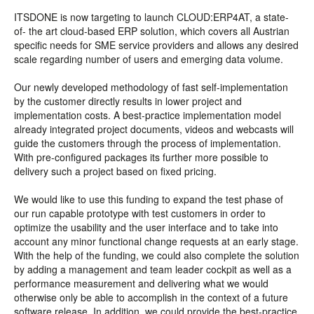
ITSDONE is now targeting to launch CLOUD:ERP4AT, a state-
of- the art cloud-based ERP solution, which covers all Austrian
specific needs for SME service providers and allows any desired
scale regarding number of users and emerging data volume.
Our newly developed methodology of fast self-implementation
by the customer directly results in lower project and
implementation costs. A best-practice implementation model
already integrated project documents, videos and webcasts will
guide the customers through the process of implementation.
With pre-configured packages its further more possible to
delivery such a project based on fixed pricing.
We would like to use this funding to expand the test phase of
our run capable prototype with test customers in order to
optimize the usability and the user interface and to take into
account any minor functional change requests at an early stage.
With the help of the funding, we could also complete the solution
by adding a management and team leader cockpit as well as a
performance measurement and delivering what we would
otherwise only be able to accomplish in the context of a future
software release. In addition, we could provide the best-practice