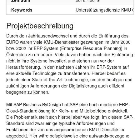
Zeitraum
2018 - 2019
Keywords
Unterstützungsdienste KMU Cl
Projektbeschreibung
Durch den Jahrtausendwechsel und durch die Einführung des
EURO waren viele KMU-Dienstleister gezwungen im Jahr 2000
bzw. 2002 ihr ERP-System (Enterprise-Resource-Planning) in
Österreich zu erneuern. Viele davon haben nach der Einführung
nicht in ihre Systeme investiert und stehen nun vor der
Herausforderung, in den nächsten Jahren ihr ERP-System auf
eine aktuelle Technologie zu transferieren. Hierbei bedarf es
jedoch einer State-of-the-Art Technologie, um den heutigen und
zukünftigen Anforderungen der Digitalisierung auch effizient
begegnen zu können.
Mit SAP Business ByDesign hat SAP eine hoch moderne ERP-
Cloud-Standardlösung für Klein- und Mittelbetriebe entwickelt.
Die Problematik stellt sich hierbei aber wie folgt. Im diesem SAP-
Standard sind zwar einige typische Anforderungen und
Funktionen der von uns angesprochenen KMU-Dienstleister
abgedeckt. Hier wäre beispielsweise eine aufwands-bezogene