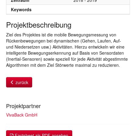
Zeitraum
2018 - 2019
Keywords
Projektbeschreibung
Ziel des Projektes ist die mobile Bewegungsmessung von
Rückenbewegungen bei dynamischen (Gehen, Laufen, Auf-
und Niedersetzen usw.) Aktivitäten. Hierzu entwickeln wir eine
intelligente Bewegungserkennung auf Basis von Sensordaten
(Inertial-Sensoren) sowie speziell für jede Aktivität abgestimmte
Algorithmen mit dem Ziel Störwerte maximal zu reduzieren.
zurück
Projektpartner
VivaBack GmbH
Factsheet als PDF ansehen