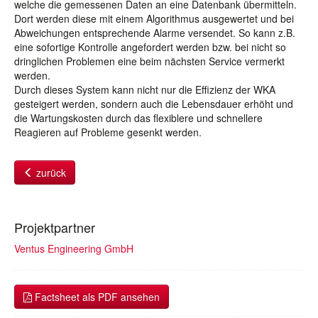
welche die gemessenen Daten an eine Datenbank übermitteln.
Dort werden diese mit einem Algorithmus ausgewertet und bei
Abweichungen entsprechende Alarme versendet. So kann z.B.
eine sofortige Kontrolle angefordert werden bzw. bei nicht so
dringlichen Problemen eine beim nächsten Service vermerkt
werden.
Durch dieses System kann nicht nur die Effizienz der WKA
gesteigert werden, sondern auch die Lebensdauer erhöht und
die Wartungskosten durch das flexiblere und schnellere
Reagieren auf Probleme gesenkt werden.
zurück
Projektpartner
Ventus Engineering GmbH
Factsheet als PDF ansehen