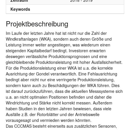
Zeitraum
2018 - 2019
Keywords
Projektbeschreibung
Im Laufe der letzten Jahre hat ist nicht nur die Zahl der
Windkraftanlagen (WKA), sondern auch deren Größe und
Leistung immer weiter angestiegen, was wiederum einen
steigenden Kapitalbedarf bedingt. Investoren erwarten
deswegen verlässliche Produktionsprognosen und eine
gleichbleibende Produktionsleistung mit hoher Ausfallsicherheit.
Für die Produktionsleistung einer WKA ist u.a. die korrekte
Ausrichtung der Gondel verantwortlich. Eine Fehlausrichtung
bedingt aber nicht nur eine verringerte Produktionsleistung,
sondern kann auch zu Beschädigungen der WKA führen. Dies
ist darauf zurückzuführen, dass die aktuellen Messsysteme sich
u.a. an nicht optimalen Positionen befinden und daher die
Windrichtung und Stärke nicht korrekt messen. Außerdem
haben Studien in den letzten Jahren bewiesen, dass viele
Ausfälle z.B. der Rotorblätter und der Antriebswelle
vorausgesagt und vermieden werden könnten.
Das CCCMAS besteht einerseits aus zusätzlichen Sensoren,