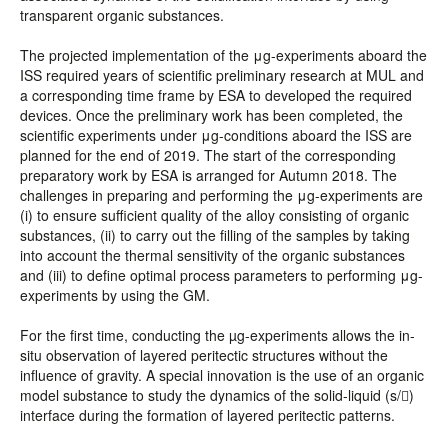
transparent organic substances.
The projected implementation of the μg-experiments aboard the
ISS required years of scientific preliminary research at MUL and
a corresponding time frame by ESA to developed the required
devices. Once the preliminary work has been completed, the
scientific experiments under μg-conditions aboard the ISS are
planned for the end of 2019. The start of the corresponding
preparatory work by ESA is arranged for Autumn 2018. The
challenges in preparing and performing the μg-experiments are
(i) to ensure sufficient quality of the alloy consisting of organic
substances, (ii) to carry out the filling of the samples by taking
into account the thermal sensitivity of the organic substances
and (iii) to define optimal process parameters to performing μg-
experiments by using the GM.
For the first time, conducting the µg-experiments allows the in-
situ observation of layered peritectic structures without the
influence of gravity. A special innovation is the use of an organic
model substance to study the dynamics of the solid-liquid (s/)
interface during the formation of layered peritectic patterns.