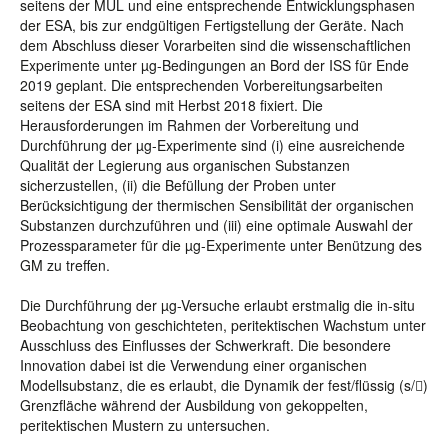
seitens der MUL und eine entsprechende Entwicklungsphasen
der ESA, bis zur endgültigen Fertigstellung der Geräte. Nach
dem Abschluss dieser Vorarbeiten sind die wissenschaftlichen
Experimente unter µg-Bedingungen an Bord der ISS für Ende
2019 geplant. Die entsprechenden Vorbereitungsarbeiten
seitens der ESA sind mit Herbst 2018 fixiert. Die
Herausforderungen im Rahmen der Vorbereitung und
Durchführung der µg-Experimente sind (i) eine ausreichende
Qualität der Legierung aus organischen Substanzen
sicherzustellen, (ii) die Befüllung der Proben unter
Berücksichtigung der thermischen Sensibilität der organischen
Substanzen durchzuführen und (iii) eine optimale Auswahl der
Prozessparameter für die µg-Experimente unter Benützung des
GM zu treffen.
Die Durchführung der µg-Versuche erlaubt erstmalig die in-situ
Beobachtung von geschichteten, peritektischen Wachstum unter
Ausschluss des Einflusses der Schwerkraft. Die besondere
Innovation dabei ist die Verwendung einer organischen
Modellsubstanz, die es erlaubt, die Dynamik der fest/flüssig (s/)
Grenzfläche während der Ausbildung von gekoppelten,
peritektischen Mustern zu untersuchen.