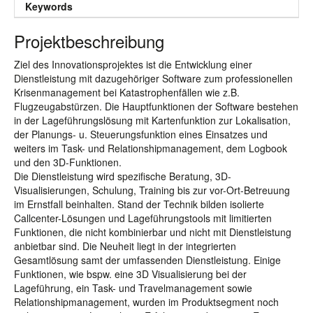
Keywords
Projektbeschreibung
Ziel des Innovationsprojektes ist die Entwicklung einer
Dienstleistung mit dazugehöriger Software zum professionellen
Krisenmanagement bei Katastrophenfällen wie z.B.
Flugzeugabstürzen. Die Hauptfunktionen der Software bestehen
in der Lageführungslösung mit Kartenfunktion zur Lokalisation,
der Planungs- u. Steuerungsfunktion eines Einsatzes und
weiters im Task- und Relationshipmanagement, dem Logbook
und den 3D-Funktionen.
Die Dienstleistung wird spezifische Beratung, 3D-
Visualisierungen, Schulung, Training bis zur vor-Ort-Betreuung
im Ernstfall beinhalten. Stand der Technik bilden isolierte
Callcenter-Lösungen und Lageführungstools mit limitierten
Funktionen, die nicht kombinierbar und nicht mit Dienstleistung
anbietbar sind. Die Neuheit liegt in der integrierten
Gesamtlösung samt der umfassenden Dienstleistung. Einige
Funktionen, wie bspw. eine 3D Visualisierung bei der
Lageführung, ein Task- und Travelmanagement sowie
Relationshipmanagement, wurden im Produktsegment noch