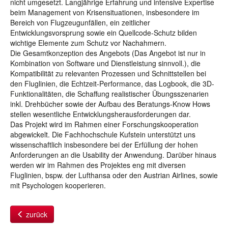
nicht umgesetzt. Langjährige Erfahrung und intensive Expertise
beim Management von Krisensituationen, insbesondere im
Bereich von Flugzeugunfällen, ein zeitlicher
Entwicklungsvorsprung sowie ein Quellcode-Schutz bilden
wichtige Elemente zum Schutz vor Nachahmern.
Die Gesamtkonzeption des Angebots (Das Angebot ist nur in
Kombination von Software und Dienstleistung sinnvoll.), die
Kompatibilität zu relevanten Prozessen und Schnittstellen bei
den Fluglinien, die Echtzeit-Performance, das Logbook, die 3D-
Funktionalitäten, die Schaffung realistischer Übungsszenarien
inkl. Drehbücher sowie der Aufbau des Beratungs-Know Hows
stellen wesentliche Entwicklungsherausforderungen dar.
Das Projekt wird im Rahmen einer Forschungskooperation
abgewickelt. Die Fachhochschule Kufstein unterstützt uns
wissenschaftlich insbesondere bei der Erfüllung der hohen
Anforderungen an die Usability der Anwendung. Darüber hinaus
werden wir im Rahmen des Projektes eng mit diversen
Fluglinien, bspw. der Lufthansa oder den Austrian Airlines, sowie
mit Psychologen kooperieren.
zurück