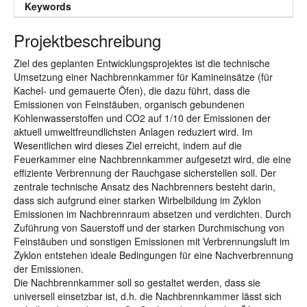
Keywords
Projektbeschreibung
Ziel des geplanten Entwicklungsprojektes ist die technische
Umsetzung einer Nachbrennkammer für Kamineinsätze (für
Kachel- und gemauerte Öfen), die dazu führt, dass die
Emissionen von Feinstäuben, organisch gebundenen
Kohlenwasserstoffen und CO2 auf 1/10 der Emissionen der
aktuell umweltfreundlichsten Anlagen reduziert wird. Im
Wesentlichen wird dieses Ziel erreicht, indem auf die
Feuerkammer eine Nachbrennkammer aufgesetzt wird, die eine
effiziente Verbrennung der Rauchgase sicherstellen soll. Der
zentrale technische Ansatz des Nachbrenners besteht darin,
dass sich aufgrund einer starken Wirbelbildung im Zyklon
Emissionen im Nachbrennraum absetzen und verdichten. Durch
Zuführung von Sauerstoff und der starken Durchmischung von
Feinstäuben und sonstigen Emissionen mit Verbrennungsluft im
Zyklon entstehen ideale Bedingungen für eine Nachverbrennung
der Emissionen.
Die Nachbrennkammer soll so gestaltet werden, dass sie
universell einsetzbar ist, d.h. die Nachbrennkammer lässt sich