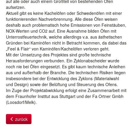
auf alle oder auch einem Großteil von bestehenden Öfen
aufsetzen.
Aktuell gibt es keine Kachelöfen oder Schwedenöfen mit einer
funktionierenden Nachverbrennung. Alle diese Öfen weisen
deshalb auch problematisch hohe Emissionen von Feinstäuben,
NOX-Werten und CO2 auf. Eine Ausnahme bilden Öfen mit
Unterrostfeuertechnik, welche allerdings v.a. aus ästhetischen
Gründen bei Kaminöfen nicht in Betracht kommen, da dabei das
„Feel & Flair“ von Kaminöfen/Kachelöfen verloren geht.
Mit der Umsetzung des Projektes sind große technische
Herausforderungen verbunden. Ein Zyklonabscheider wurde
noch nie bei Öfen eingesetzt. Es gibt kaum technische Anleihen
aus und außerhalb der Branche. Die technischen Risiken liegen
insbesondere bei der Entwicklung des Zyklons (Materialwahl
und Design) sowie der Belüftung und Steuerung des Ofens.
Im Zuge der Projektabwicklung erfolgt eine Zusammenarbeit mit
dem Fraunhofer Institut aus Stuttgart und der Fa Ortner Gmbh
(Loosdorf/Melk).
zurück