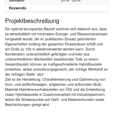
Zeitraum
2018 - 2018
Keywords
Projektbeschreibung
Ein optimal konzipiertes Bauteil zeichnet sich dadurch aus, dass
es wirtschaftlich mit minimalem Energie- und Ressourceneinsatz
hergestellt wurde, die im praktischen Einsatz geforderten
Eigenschaften entlang der gesamten Einsatzdauer erfüllt und
am Ende zu 100 % wiederverwertet werden kann. Durch
Kombination unterschiedlich gefertigter und/oder aus
unterschiedlichen Werkstoffen bestehender Teile zu einem
Gesamtbauteil, können so maßgeschneiderte Hybridbauteile
entstehen, wobei anforderungsgerecht „der richtige Werkstoff an
der richtigen Stelle“ sitzt.
Ziel ist die Herstellung, Charakterisierung und Optimierung von
form- und stoffschlüssigen, artgleichen und artfremden Multi-
Material-Hybridversuchsbauteilen am ÖGI und die Entwicklung
realer Hybridbauteile in Zusammenarbeit mit Industriepartnern,
wobei die Schwerpunkte auf Gieß- und Klebeverbunden sowie
Beschichtungen gelegt wird.