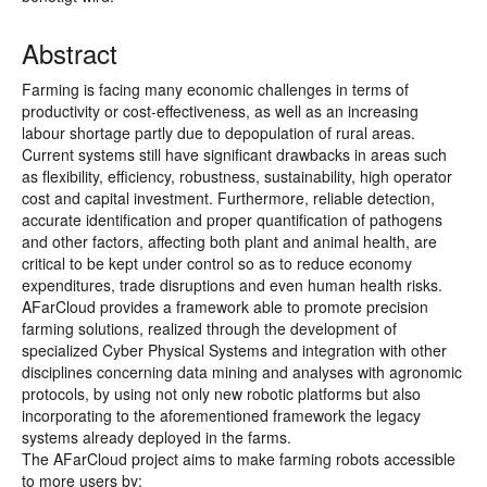
Abstract
Farming is facing many economic challenges in terms of
productivity or cost-effectiveness, as well as an increasing
labour shortage partly due to depopulation of rural areas.
Current systems still have significant drawbacks in areas such
as flexibility, efficiency, robustness, sustainability, high operator
cost and capital investment. Furthermore, reliable detection,
accurate identification and proper quantification of pathogens
and other factors, affecting both plant and animal health, are
critical to be kept under control so as to reduce economy
expenditures, trade disruptions and even human health risks.
AFarCloud provides a framework able to promote precision
farming solutions, realized through the development of
specialized Cyber Physical Systems and integration with other
disciplines concerning data mining and analyses with agronomic
protocols, by using not only new robotic platforms but also
incorporating to the aforementioned framework the legacy
systems already deployed in the farms.
The AFarCloud project aims to make farming robots accessible
to more users by: