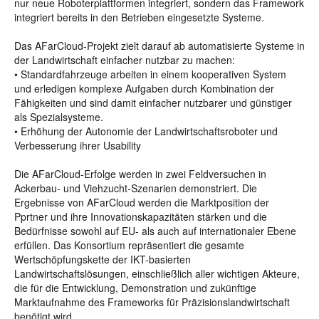
nur neue Roboterplattformen integriert, sondern das Framework
integriert bereits in den Betrieben eingesetzte Systeme.
Das AFarCloud-Projekt zielt darauf ab automatisierte Systeme in
der Landwirtschaft einfacher nutzbar zu machen:
• Standardfahrzeuge arbeiten in einem kooperativen System
und erledigen komplexe Aufgaben durch Kombination der
Fähigkeiten und sind damit einfacher nutzbarer und günstiger
als Spezialsysteme.
• Erhöhung der Autonomie der Landwirtschaftsroboter und
Verbesserung ihrer Usability
Die AFarCloud-Erfolge werden in zwei Feldversuchen in
Ackerbau- und Viehzucht-Szenarien demonstriert. Die
Ergebnisse von AFarCloud werden die Marktposition der
Pprtner und ihre Innovationskapazitäten stärken und die
Bedürfnisse sowohl auf EU- als auch auf internationaler Ebene
erfüllen. Das Konsortium repräsentiert die gesamte
Wertschöpfungskette der IKT-basierten
Landwirtschaftslösungen, einschließlich aller wichtigen Akteure,
die für die Entwicklung, Demonstration und zukünftige
Marktaufnahme des Frameworks für Präzisionslandwirtschaft
benötigt wird.