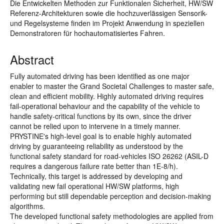
Die Entwickelten Methoden zur Funktionalen Sicherheit, HW/SW
Referenz-Architekturen sowie die hochzuverlässigen Sensorik-
und Regelsysteme finden im Projekt Anwendung in speziellen
Demonstratoren für hochautomatisiertes Fahren.
Abstract
Fully automated driving has been identified as one major
enabler to master the Grand Societal Challenges to master safe,
clean and efficient mobility. Highly automated driving requires
fail-operational behaviour and the capability of the vehicle to
handle safety-critical functions by its own, since the driver
cannot be relied upon to intervene in a timely manner.
PRYSTINE's high-level goal is to enable highly automated
driving by guaranteeing reliability as understood by the
functional safety standard for road-vehicles ISO 26262 (ASIL-D
requires a dangerous failure rate better than 1E-8/h).
Technically, this target is addressed by developing and
validating new fail operational HW/SW platforms, high
performing but still dependable perception and decision-making
algorithms.
The developed functional safety methodologies are applied from