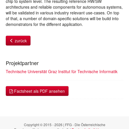
chip to system level. The resulting reference HW/SW
architectures and reliable components for autonomous systems,
will be validated in various industry relevant use-cases. On top
of that, a number of domain-specific solutions will be build into
demonstrators for the different application.
zurück
Projektpartner
Technische Universität Graz Institut für Technische Informatik
Factsheet als PDF ansehen
Copyright © 2015 - 2026 | FFG - Die Österreichische