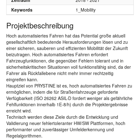
Zeitraum
2018 - 2021
Keywords
1_Mobility
Projektbeschreibung
Hoch automatisiertes Fahren hat das Potential große aktuell
gesellschaftlich bedeutende Herausforderungen lösen und zu
einer sicheren, sauberen und effizienten Mobilität der Zukunft
beizutragen. Hoch automatisiertes Fahren erfordert
Fahrzeugfunktionen, die gegenüber Fehlern tolerant und in
sicherheitskritischen Situationen voll funktionsfähig sind, da der
Fahrer als Rückfallebene nicht mehr immer rechtzeitig
eingreifen kann.
Hauptziel von PRYSTINE ist es, hoch automatisiertes Fahren zu
ermöglichen, indem die für Straßenfahrzeuge geforderte
Verfügbarkeit (ISO 26262 ASIL-D fordert weniger als gefährliche
Fehlfunktionen innerhalb 1E-8/h) durch die Projektergebnisse
erreicht wird.
Technisch werden diese Ziele durch die Entwicklung und
Validierung neuer fehlertoleranter HW/SW Plattformen, hoch
performanter und zuverlässiger Umfelderkennung und
Regelalgorithmen.