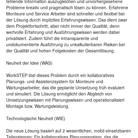
fehlende Information auszugleichen und unvorhergesehene
Probleme kreativ und pragmatisch lösen zu können. Erfahrene
Monteure und Service Arbeiter sind schneller und flexibel bei
der Lösung durch implizites Erfahrungswissen. Das dient zwar
dem Projektfortschritt, aber nicht immer der Qualität, denn
wertvolle Erfahrung und Ausführungswissen werden dabei
privatisiert. Zudem führt die intransparente und
undokumentierte Ausführung zu unkalkulierbaren Risiken bei
der Qualität und hohen Folgekosten der Gesamtlösung.
Neuheit der Idee (WAS)
WorkSTEP löst dieses Problem durch ein kollaboratives
Planungs- und Assistenzsystem für Monteure und
Wartungsarbeiter, das die geplante Umsetzung früh evaluiert
und simuliert. Die Lösung ermöglicht den Abgleich von
Umsetzungswissen mit Planungswissen und operationalisiert
Montage bzw. Wartungsleistung.
Technologische Neuheit (WIE)
Die neue Lösung basiert auf 2 wesentlichen, mobil einsetzbaren
Teilsystemen: Ein kollaboratives Planungssystem, das die