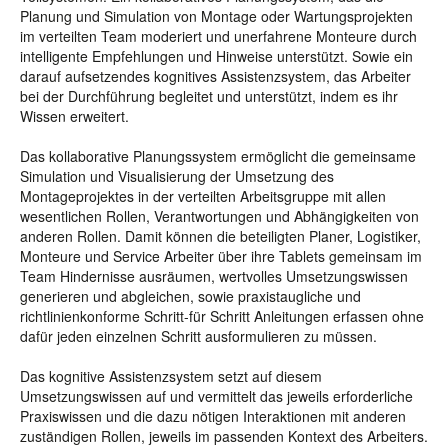
Planung und Simulation von Montage oder Wartungsprojekten
im verteilten Team moderiert und unerfahrene Monteure durch
intelligente Empfehlungen und Hinweise unterstützt. Sowie ein
darauf aufsetzendes kognitives Assistenzsystem, das Arbeiter
bei der Durchführung begleitet und unterstützt, indem es ihr
Wissen erweitert.
Das kollaborative Planungssystem ermöglicht die gemeinsame
Simulation und Visualisierung der Umsetzung des
Montageprojektes in der verteilten Arbeitsgruppe mit allen
wesentlichen Rollen, Verantwortungen und Abhängigkeiten von
anderen Rollen. Damit können die beteiligten Planer, Logistiker,
Monteure und Service Arbeiter über ihre Tablets gemeinsam im
Team Hindernisse ausräumen, wertvolles Umsetzungswissen
generieren und abgleichen, sowie praxistaugliche und
richtlinienkonforme Schritt-für Schritt Anleitungen erfassen ohne
dafür jeden einzelnen Schritt ausformulieren zu müssen.
Das kognitive Assistenzsystem setzt auf diesem
Umsetzungswissen auf und vermittelt das jeweils erforderliche
Praxiswissen und die dazu nötigen Interaktionen mit anderen
zuständigen Rollen, jeweils im passenden Kontext des Arbeiters.