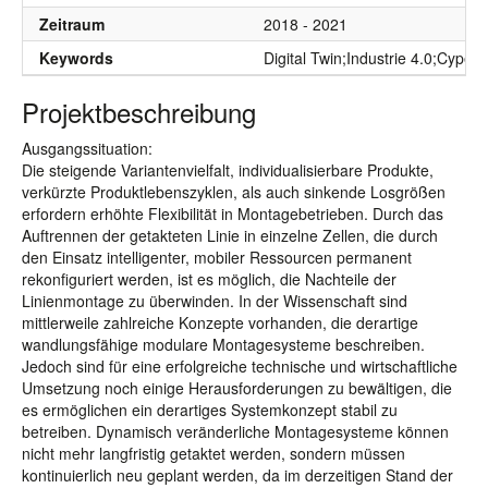
Zeitraum
2018 - 2021
Keywords
Digital Twin;Industrie 4.0;Cyper
Projektbeschreibung
Ausgangssituation:
Die steigende Variantenvielfalt, individualisierbare Produkte,
verkürzte Produktlebenszyklen, als auch sinkende Losgrößen
erfordern erhöhte Flexibilität in Montagebetrieben. Durch das
Auftrennen der getakteten Linie in einzelne Zellen, die durch
den Einsatz intelligenter, mobiler Ressourcen permanent
rekonfiguriert werden, ist es möglich, die Nachteile der
Linienmontage zu überwinden. In der Wissenschaft sind
mittlerweile zahlreiche Konzepte vorhanden, die derartige
wandlungsfähige modulare Montagesysteme beschreiben.
Jedoch sind für eine erfolgreiche technische und wirtschaftliche
Umsetzung noch einige Herausforderungen zu bewältigen, die
es ermöglichen ein derartiges Systemkonzept stabil zu
betreiben. Dynamisch veränderliche Montagesysteme können
nicht mehr langfristig getaktet werden, sondern müssen
kontinuierlich neu geplant werden, da im derzeitigen Stand der