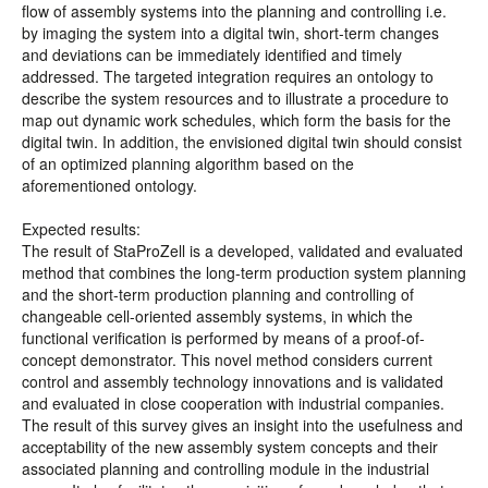
flow of assembly systems into the planning and controlling i.e.
by imaging the system into a digital twin, short-term changes
and deviations can be immediately identified and timely
addressed. The targeted integration requires an ontology to
describe the system resources and to illustrate a procedure to
map out dynamic work schedules, which form the basis for the
digital twin. In addition, the envisioned digital twin should consist
of an optimized planning algorithm based on the
aforementioned ontology.
Expected results:
The result of StaProZell is a developed, validated and evaluated
method that combines the long-term production system planning
and the short-term production planning and controlling of
changeable cell-oriented assembly systems, in which the
functional verification is performed by means of a proof-of-
concept demonstrator. This novel method considers current
control and assembly technology innovations and is validated
and evaluated in close cooperation with industrial companies.
The result of this survey gives an insight into the usefulness and
acceptability of the new assembly system concepts and their
associated planning and controlling module in the industrial