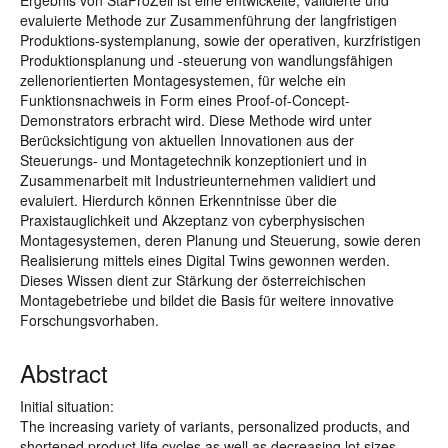
Ergebnis von StaProZell ist eine entwickelte, validierte und
evaluierte Methode zur Zusammenführung der langfristigen
Produktions-systemplanung, sowie der operativen, kurzfristigen
Produktionsplanung und -steuerung von wandlungsfähigen
zellenorientierten Montagesystemen, für welche ein
Funktionsnachweis in Form eines Proof-of-Concept-
Demonstrators erbracht wird. Diese Methode wird unter
Berücksichtigung von aktuellen Innovationen aus der
Steuerungs- und Montagetechnik konzeptioniert und in
Zusammenarbeit mit Industrieunternehmen validiert und
evaluiert. Hierdurch können Erkenntnisse über die
Praxistauglichkeit und Akzeptanz von cyberphysischen
Montagesystemen, deren Planung und Steuerung, sowie deren
Realisierung mittels eines Digital Twins gewonnen werden.
Dieses Wissen dient zur Stärkung der österreichischen
Montagebetriebe und bildet die Basis für weitere innovative
Forschungsvorhaben.
Abstract
Initial situation:
The increasing variety of variants, personalized products, and
shortened product life cycles as well as decreasing lot sizes