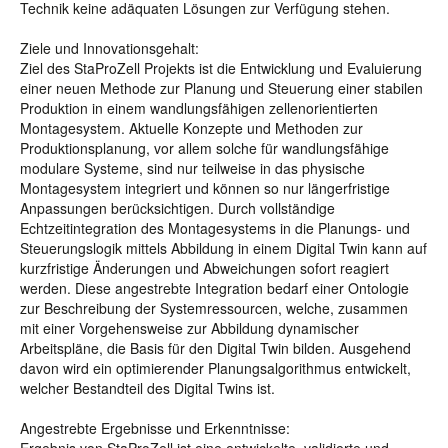
Technik keine adäquaten Lösungen zur Verfügung stehen.
Ziele und Innovationsgehalt:
Ziel des StaProZell Projekts ist die Entwicklung und Evaluierung
einer neuen Methode zur Planung und Steuerung einer stabilen
Produktion in einem wandlungsfähigen zellenorientierten
Montagesystem. Aktuelle Konzepte und Methoden zur
Produktionsplanung, vor allem solche für wandlungsfähige
modulare Systeme, sind nur teilweise in das physische
Montagesystem integriert und können so nur längerfristige
Anpassungen berücksichtigen. Durch vollständige
Echtzeitintegration des Montagesystems in die Planungs- und
Steuerungslogik mittels Abbildung in einem Digital Twin kann auf
kurzfristige Änderungen und Abweichungen sofort reagiert
werden. Diese angestrebte Integration bedarf einer Ontologie
zur Beschreibung der Systemressourcen, welche, zusammen
mit einer Vorgehensweise zur Abbildung dynamischer
Arbeitspläne, die Basis für den Digital Twin bilden. Ausgehend
davon wird ein optimierender Planungsalgorithmus entwickelt,
welcher Bestandteil des Digital Twins ist.
Angestrebte Ergebnisse und Erkenntnisse: