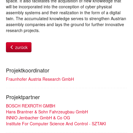
space. It also facilitates the acquisition of new knowledge that
will be incorporated into the conception of cyber physical
assembly systems and their realization in the form of a digital
twin. The accumulated knowledge serves to strengthen Austrian
assembly companies and lays the ground for further innovative
research projects.
zurück
Projektkoordinator
Fraunhofer Austria Research GmbH
Projektpartner
BOSCH REXROTH GMBH
Hans Brantner & Sohn Fahrzeugbau GmbH
INNIO Jenbacher GmbH & Co OG
Institute For Computer Science And Control - SZTAKI