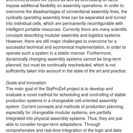
impose additional flexibility on assembly operations. In order to
overcome the disadvantages of conventional assembly lines, the
cyclically operating assembly lines can be separated and turned
into individual cells, which are permanently reconfigurable with
intelligent portable resources. Currently there are many scientific
concepts describing modular assembly and logistics systems.
However, there are still major challenges to overcome for a
successful technical and economical implementation, in order to
operate such a system in a stable manner. Furthermore,
dynamically changing assembly systems cannot be long-term
planned, but must be continually rescheduled, which is not
sufficiently taken into account in the state of the art and practice.
Goals and innovation:
The main goal of the StaProZell project is to develop and
evaluate a novel method for scheduling and controlling of stable
production systems in a changeable cell-oriented assembly
system. Current concepts and methods of production planning,
especially for changeable modular systems, are partially
integrated into physical assembly systems. Thus, they are just
able to consider longer-term adaptations. Through
comprehensive and real-time integration of the logic and data