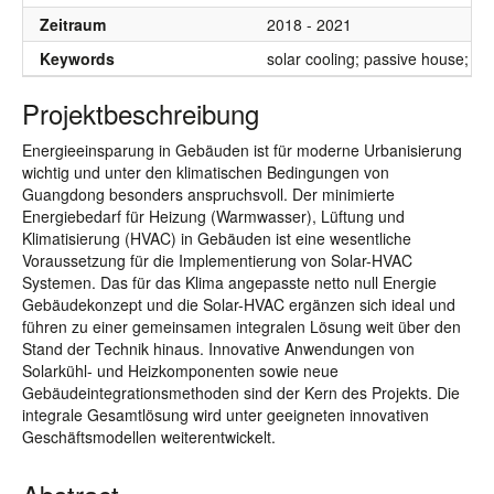
Zeitraum
2018 - 2021
Keywords
solar cooling; passive house; nZE
Projektbeschreibung
Energieeinsparung in Gebäuden ist für moderne Urbanisierung
wichtig und unter den klimatischen Bedingungen von
Guangdong besonders anspruchsvoll. Der minimierte
Energiebedarf für Heizung (Warmwasser), Lüftung und
Klimatisierung (HVAC) in Gebäuden ist eine wesentliche
Voraussetzung für die Implementierung von Solar-HVAC
Systemen. Das für das Klima angepasste netto null Energie
Gebäudekonzept und die Solar-HVAC ergänzen sich ideal und
führen zu einer gemeinsamen integralen Lösung weit über den
Stand der Technik hinaus. Innovative Anwendungen von
Solarkühl- und Heizkomponenten sowie neue
Gebäudeintegrationsmethoden sind der Kern des Projekts. Die
integrale Gesamtlösung wird unter geeigneten innovativen
Geschäftsmodellen weiterentwickelt.