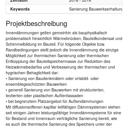
Zeitraum
2018 - 2018
Keywords
Sanierung Bauwerkserhaltung K
Projektbeschreibung
Innendämmungen gelten gemeinhin als bauphysikalisch
problematisch hinsichtlich Wärmebrücken, Bauteilkondensat und
Schimmelbildung im Bauteil. Für folgende Objekte bzw.
Randbedingungen stellt jedoch die Innendämmung die einzige
Möglichkeit zur thermischen Sanierung oder thermischen
Entkopplung der Bauteilspeichermasse zur Reduktion des
Heizwärmebedarfes und Verbesserung der thermischen und
hygrischen Behaglichkeit dar:
• Sanierung von Baudenkmälern oder ortsbild- oder
ensemblegeschützten Bauwerken
• generell Sanierung von Bauwerken mit strukturierten,
textierten oder plastischen Außenfassaden
• bei begrenztem Platzangebot für Außendämmungen
Mit diffusionsoffenen kapillar leitfähigen Dämmsystemen stehen
seit einigen Jahren leistungsfähige Innendämmsysteme für eine
für Bestand und Innenraum verträgliche Sanierung bereit, wie
es auch die thermische Sanierung des Speichers unter der