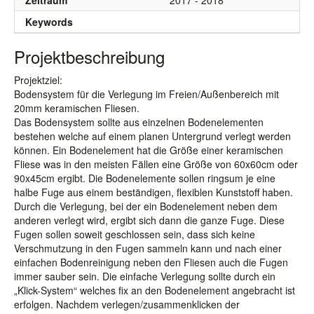
Zeitraum
2017 - 2018
Keywords
Projektbeschreibung
Projektziel:
Bodensystem für die Verlegung im Freien/Außenbereich mit
20mm keramischen Fliesen.
Das Bodensystem sollte aus einzelnen Bodenelementen
bestehen welche auf einem planen Untergrund verlegt werden
können. Ein Bodenelement hat die Größe einer keramischen
Fliese was in den meisten Fällen eine Größe von 60x60cm oder
90x45cm ergibt. Die Bodenelemente sollen ringsum je eine
halbe Fuge aus einem beständigen, flexiblen Kunststoff haben.
Durch die Verlegung, bei der ein Bodenelement neben dem
anderen verlegt wird, ergibt sich dann die ganze Fuge. Diese
Fugen sollen soweit geschlossen sein, dass sich keine
Verschmutzung in den Fugen sammeln kann und nach einer
einfachen Bodenreinigung neben den Fliesen auch die Fugen
immer sauber sein. Die einfache Verlegung sollte durch ein
„Klick-System“ welches fix an den Bodenelement angebracht ist
erfolgen. Nachdem verlegen/zusammenklicken der