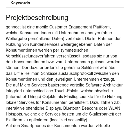
Keywords
Projektbeschreibung
qonnect ist eine mobile Customer Engagement Plattform,
welche KonsumentInnen mit Unternehmen anonym (ohne
Weitergabe persönlicher Daten) verbindet. Die im Rahmen der
Nutzung von Kundenservices weitergegebenen Daten der
KonsumentInnen werden per symmetrischen
Verschlüsselungsverfahren verschlüsselt, sodass sie nur von
den KonsumentInnen bzw. vom Unternehmen gelesen werden
können. Der dazu erforderliche geheime Schlüssel wird über
das Diffie-Hellman-Schlüsselaustauschprotokoll zwischen den
KonsumentInnen und den jeweiligen Unternehmen erzeugt.
Die auf Micro Services basierende verteilte Software Architektur
integriert unterschiedliche Touch-Points, welche physische
(Internet of Things) Objekte als Einstiegspunkte für die Nutzung
lokaler Services für Konsumenten bereitstellt. Dazu zählen z.b.
interaktive öffentliche Displays, Bluetooth Beacons oder WLAN
Hotspots, welche die Services hosten um die Skalierbarkeit der
Plattform zu optimieren (localized scalability).
Auf den Smartphones der Konsumenten werden virtuelle