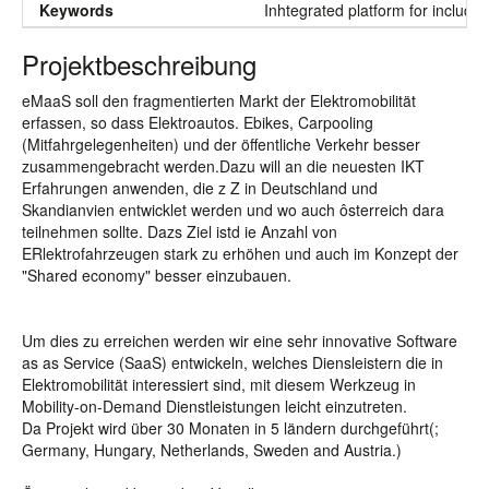
Keywords
Inhtegrated platform for includi
Projektbeschreibung
eMaaS soll den fragmentierten Markt der Elektromobilität
erfassen, so dass Elektroautos. Ebikes, Carpooling
(Mitfahrgelegenheiten) und der öffentliche Verkehr besser
zusammengebracht werden.Dazu will an die neuesten IKT
Erfahrungen anwenden, die z Z in Deutschland und
Skandianvien entwicklet werden und wo auch ôsterreich dara
teilnehmen sollte. Dazs Ziel istd ie Anzahl von
ERlektrofahrzeugen stark zu erhöhen und auch im Konzept der
"Shared economy" besser einzubauen.
Um dies zu erreichen werden wir eine sehr innovative Software
as as Service (SaaS) entwickeln, welches Diensleistern die in
Elektromobilität interessiert sind, mit diesem Werkzeug in
Mobility-on-Demand Dienstleistungen leicht einzutreten.
Da Projekt wird über 30 Monaten in 5 ländern durchgeführt(;
Germany, Hungary, Netherlands, Sweden and Austria.)