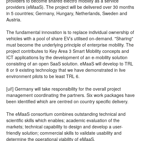
providers to become shared electro mobility as a service
providers (eMaaS). The project will be delivered over 30 months
in 5 countries; Germany, Hungary, Netherlands, Sweden and
Austria.
The fundamental innovation is to replace individual ownership of
vehicles with a pool of share EV’s utilised on-demand. "Sharing"
must become the underlying principle of enterprise mobility. The
project contributes to Key Area 3 Smart Mobility concepts and
ICT applications by the development of an e-mobility solution
consisting of an open SaaS solution. eMaaS will develop to TRL
8 or 9 existing technology that we have demonstrated in live
environment pilots to be least TRL 6.
[ui!] Germany will take responsibility for the overall project
management coordinating the partners. Six work packages have
been identified which are centred on country specific delivery.
The eMaaS consortium combines outstanding technical and
scientific skills which enables; academic evaluation of the
markets; technical capability to design and develop a user-
friendly solution; commercial skills to validate usability and
determine the operational viability of eMaaS.