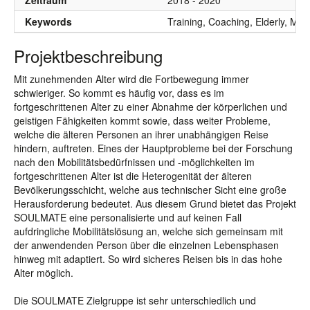
Zeitraum
2018 - 2020
Keywords
Training, Coaching, Elderly, Mob
Projektbeschreibung
Mit zunehmenden Alter wird die Fortbewegung immer
schwieriger. So kommt es häufig vor, dass es im
fortgeschrittenen Alter zu einer Abnahme der körperlichen und
geistigen Fähigkeiten kommt sowie, dass weiter Probleme,
welche die älteren Personen an ihrer unabhängigen Reise
hindern, auftreten. Eines der Hauptprobleme bei der Forschung
nach den Mobilitätsbedürfnissen und -möglichkeiten im
fortgeschrittenen Alter ist die Heterogenität der älteren
Bevölkerungsschicht, welche aus technischer Sicht eine große
Herausforderung bedeutet. Aus diesem Grund bietet das Projekt
SOULMATE eine personalisierte und auf keinen Fall
aufdringliche Mobilitätslösung an, welche sich gemeinsam mit
der anwendenden Person über die einzelnen Lebensphasen
hinweg mit adaptiert. So wird sicheres Reisen bis in das hohe
Alter möglich.
Die SOULMATE Zielgruppe ist sehr unterschiedlich und