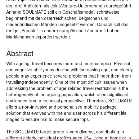
den drei Anbietern als Joint-Venture-Unternehmen durchgeführt.
Anhand SOULMATE soll ein Geschäftsmodell schrittweise
beginnend mit den österreichischen, belgischen und
niederländischen Märkten umgesetzt werden. Danach soll das
fertige „Produkt“ in andere europäische Länder mit hohen
Marktchancen exportiert werden.
Abstract
With ageing, travel becomes more and more complex. Physical
and cognitive ability may decline with increasing age, and elderly
people may experience several problems that hinder them from
travelling independently. One of the most difficult issues when
addressing the problem of age-related travel restrictions is the
heterogeneity of the ageing population, which offers significant
challenges from a technical perspective. Therefore, SOULMATE
offers a non-intrusive and personalised mobility package
solution that evolves with the end-user across his different life
stages to ensure him to make secure trips.
The SOULMATE target group is very diverse, contributing to
different elderly individual profiles aged 65+, living at home or in