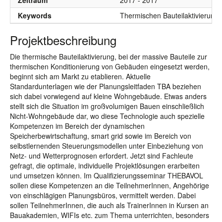
Zeitraum
2017 - 2017
Keywords
Thermischen Bauteilaktivierung
Projektbeschreibung
Die thermische Bauteilaktivierung, bei der massive Bauteile zur
thermischen Konditionierung von Gebäuden eingesetzt werden,
beginnt sich am Markt zu etablieren. Aktuelle
Standardunterlagen wie der Planungsleitfaden TBA beziehen
sich dabei vorwiegend auf kleine Wohngebäude. Etwas anders
stellt sich die Situation im großvolumigen Bauen einschließlich
Nicht-Wohngebäude dar, wo diese Technologie auch spezielle
Kompetenzen im Bereich der dynamischen
Speicherbewirtschaftung, smart grid sowie im Bereich von
selbstlernenden Steuerungsmodellen unter Einbeziehung von
Netz- und Wetterprognosen erfordert. Jetzt sind Fachleute
gefragt, die optimale, individuelle Projektlösungen erarbeiten
und umsetzen können. Im Qualifizierungsseminar THEBAVOL
sollen diese Kompetenzen an die TeilnehmerInnen, Angehörige
von einschlägigen Planungsbüros, vermittelt werden. Dabei
sollen TeilnehmerInnen, die auch als TrainerInnen in Kursen an
Bauakademien, WIFIs etc. zum Thema unterrichten, besonders