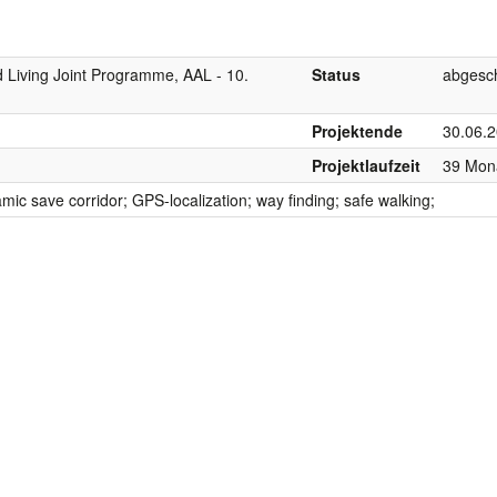
d Living Joint Programme, AAL - 10.
Status
abgesc
Projektende
30.06.
Projektlaufzeit
39 Mon
ic save corridor; GPS-localization; way finding; safe walking;