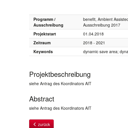
Programm /
benefit, Ambient Assiste
Ausschreibung
Ausschreibung 2017
Projektstart
01.04.2018
Zeitraum
2018 - 2021
Keywords
dynamic save area; dynam
Projektbeschreibung
siehe Antrag des Koordinators AIT
Abstract
siehe Antrag des Koordinators AIT
zurück