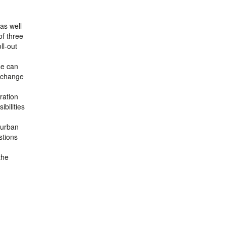
as well
of three
ll-out
se can
o change
ration
ibilities
 urban
stions
the