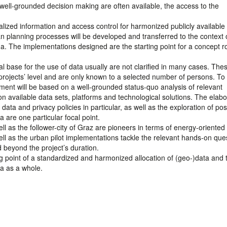
 well-grounded decision making are often available, the access to the
ralized information and access control for harmonized publicly available 
ban planning processes will be developed and transferred to the context 
a. The implementations designed are the starting point for a concept ro
gal base for the use of data usually are not clarified in many cases. The
l projects’ level and are only known to a selected number of persons. T
opment will be based on a well-grounded status-quo analysis of relevant
n available data sets, platforms and technological solutions. The elabo
ata and privacy policies in particular, as well as the exploration of poss
a are one particular focal point.
ll as the follower-city of Graz are pioneers in terms of energy-oriented
ell as the urban pilot implementations tackle the relevant hands-on que
 beyond the project’s duration.
ing point of a standardized and harmonized allocation of (geo-)data and 
ia as a whole.