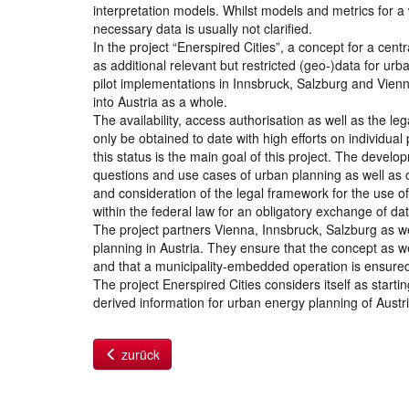
interpretation models. Whilst models and metrics for a
necessary data is usually not clarified.
In the project “Enerspired Cities”, a concept for a cent
as additional relevant but restricted (geo-)data for ur
pilot implementations in Innsbruck, Salzburg and Vienn
into Austria as a whole.
The availability, access authorisation as well as the le
only be obtained to date with high efforts on individua
this status is the main goal of this project. The devel
questions and use cases of urban planning as well as o
and consideration of the legal framework for the use of d
within the federal law for an obligatory exchange of dat
The project partners Vienna, Innsbruck, Salzburg as we
planning in Austria. They ensure that the concept as w
and that a municipality-embedded operation is ensured
The project Enerspired Cities considers itself as start
derived information for urban energy planning of Austr
zurück