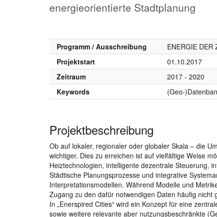
energieorientierte Stadtplanung
Programm / Ausschreibung
ENERGIE DER Z
Projektstart
01.10.2017
Zeitraum
2017 - 2020
Keywords
(Geo-)Datenbank
Projektbeschreibung
Ob auf lokaler, regionaler oder globaler Skala – di
wichtiger. Dies zu erreichen ist auf vielfältige Weise
Heiztechnologien, intelligente dezentrale Steuerung, in
Städtische Planungsprozesse und integrative Systema
Interpretationsmodellen. Während Modelle und Metriken
Zugang zu den dafür notwendigen Daten häufig nicht g
In „Enerspired Cities“ wird ein Konzept für eine zentra
sowie weitere relevante aber nutzungsbeschränkte (G