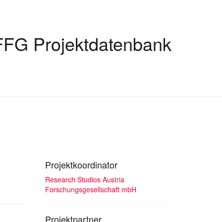
FFG Projektdatenbank
Projektkoordinator
Research Studios Austria
Forschungsgesellschaft mbH
Projektpartner