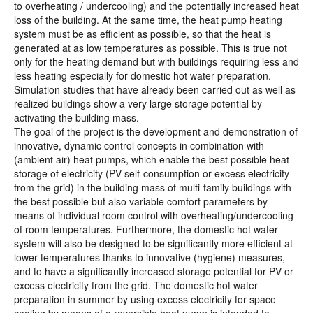
to overheating / undercooling) and the potentially increased heat
loss of the building. At the same time, the heat pump heating
system must be as efficient as possible, so that the heat is
generated at as low temperatures as possible. This is true not
only for the heating demand but with buildings requiring less and
less heating especially for domestic hot water preparation.
Simulation studies that have already been carried out as well as
realized buildings show a very large storage potential by
activating the building mass.
The goal of the project is the development and demonstration of
innovative, dynamic control concepts in combination with
(ambient air) heat pumps, which enable the best possible heat
storage of electricity (PV self-consumption or excess electricity
from the grid) in the building mass of multi-family buildings with
the best possible but also variable comfort parameters by
means of individual room control with overheating/undercooling
of room temperatures. Furthermore, the domestic hot water
system will also be designed to be significantly more efficient at
lower temperatures thanks to innovative (hygiene) measures,
and to have a significantly increased storage potential for PV or
excess electricity from the grid. The domestic hot water
preparation in summer by using excess electricity for space