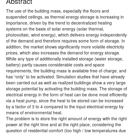
Abstract
The use of the building mass, especially the floors and
suspended ceilings, as thermal energy storage is increasing in
importance, driven by the trend to decentralized heating
systems on the basis of solar energy (solar thermal,
photovoltaic, wind energy), which delivers energy independently
of the demand and therefore requires some form of storage. In
addition, the market shows significantly more volatile electricity
prices, which also increases the demand for energy storage.
While any type of additionally installed storage (water storage,
battery) partly causes considerable costs and space
requirements, the building mass is available free of charge, and
has “only” to be activated. Simulation studies that have already
been carried out as well as realized buildings show a very large
storage potential by activating the building mass. The storage of
electrical energy in the form of heat can be done most efficiently
via a heat pump, since the heat to be stored can be increased
by a factor of 3 to 4 compared to the input electrical energy by
means of environmental heat.
The problem is to store the right amount of energy with the right
power at the right time and at the right place, considering the
question of residential comfort (too high / low temperatures due