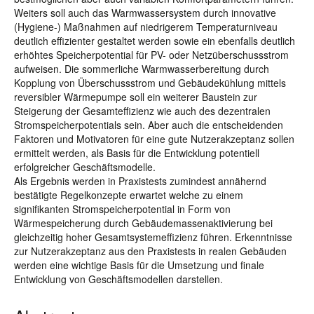
Weiters soll auch das Warmwassersystem durch innovative
(Hygiene-) Maßnahmen auf niedrigerem Temperaturniveau
deutlich effizienter gestaltet werden sowie ein ebenfalls deutlich
erhöhtes Speicherpotential für PV- oder Netzüberschussstrom
aufweisen. Die sommerliche Warmwasserbereitung durch
Kopplung von Überschussstrom und Gebäudekühlung mittels
reversibler Wärmepumpe soll ein weiterer Baustein zur
Steigerung der Gesamteffizienz wie auch des dezentralen
Stromspeicherpotentials sein. Aber auch die entscheidenden
Faktoren und Motivatoren für eine gute Nutzerakzeptanz sollen
ermittelt werden, als Basis für die Entwicklung potentiell
erfolgreicher Geschäftsmodelle.
Als Ergebnis werden in Praxistests zumindest annähernd
bestätigte Regelkonzepte erwartet welche zu einem
signifikanten Stromspeicherpotential in Form von
Wärmespeicherung durch Gebäudemassenaktivierung bei
gleichzeitig hoher Gesamtsystemeffizienz führen. Erkenntnisse
zur Nutzerakzeptanz aus den Praxistests in realen Gebäuden
werden eine wichtige Basis für die Umsetzung und finale
Entwicklung von Geschäftsmodellen darstellen.