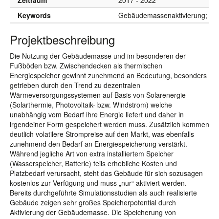
Zeitraum
2017 - 2022
Keywords
Gebäudemassenaktivierung; Str
Projektbeschreibung
Die Nutzung der Gebäudemasse und im besonderen der
Fußböden bzw. Zwischendecken als thermischen
Energiespeicher gewinnt zunehmend an Bedeutung, besonders
getrieben durch den Trend zu dezentralen
Wärmeversorgungssystemen auf Basis von Solarenergie
(Solarthermie, Photovoltaik- bzw. Windstrom) welche
unabhängig vom Bedarf ihre Energie liefert und daher in
irgendeiner Form gespeichert werden muss. Zusätzlich kommen
deutlich volatilere Strompreise auf den Markt, was ebenfalls
zunehmend den Bedarf an Energiespeicherung verstärkt.
Während jegliche Art von extra installiertem Speicher
(Wasserspeicher, Batterie) teils erhebliche Kosten und
Platzbedarf verursacht, steht das Gebäude für sich sozusagen
kostenlos zur Verfügung und muss „nur“ aktiviert werden.
Bereits durchgeführte Simulationsstudien als auch realisierte
Gebäude zeigen sehr großes Speicherpotential durch
Aktivierung der Gebäudemasse. Die Speicherung von